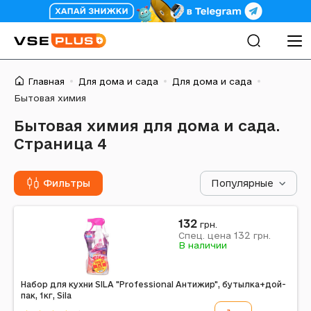
Главная
Для дома и сада
Для дома и сада
Бытовая химия
Бытовая химия для дома и сада.
Страница 4
Фильтры
Популярные
132
грн.
132
Спец. цена
грн.
В наличии
Набор для кухни SILA "Professional Антижир", бутылка+дой-
пак, 1кг, Sila