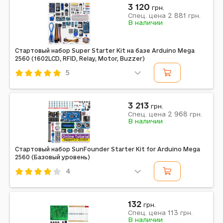
3 120
грн.
2 881
Спец. цена
грн.
В наличии
Стартовый набор Super Starter Kit на базе Arduino Mega
2560 (1602LCD, RFID, Relay, Motor, Buzzer)
5
Код: 413965
3 213
грн.
2 968
Спец. цена
грн.
В наличии
Стартовый набор SunFounder Starter Kit for Arduino Mega
2560 (Базовый уровень)
4
Код: 413964
132
грн.
113
Спец. цена
грн.
В наличии