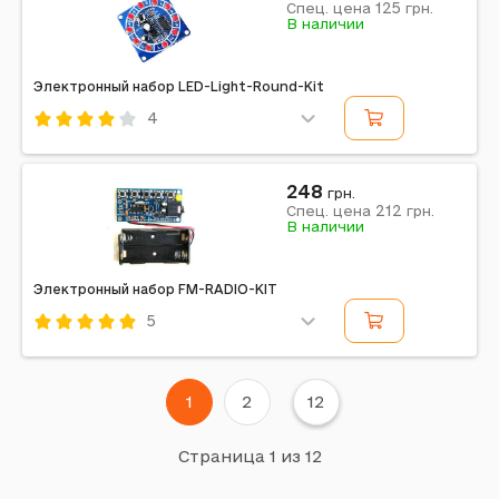
125
Спец. цена
грн.
В наличии
Электронный набор LED-Light-Round-Kit
4
Код: 637452
248
грн.
212
Спец. цена
грн.
В наличии
Электронный набор FM-RADIO-KIT
5
Код: 637441
1
2
12
Страница 1 из 12