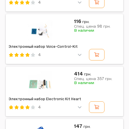
4
Код: 637455
116
грн.
98
Спец. цена
грн.
В наличии
Электронный набор Voice-Control-Kit
4
Код: 637464
414
грн.
357
Спец. цена
грн.
В наличии
Электронный набор Electronic Kit Heart
4
Код: 637430
147
грн.