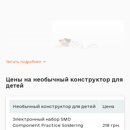
Читать подробнее
Цены на необычный конструктор для
детей
Необычный конструктор для
Необычный конструктор для детей
Цена
детей
Электронный набор SMD
Component Practice Soldering
218 грн.
Необычные детские конструкторы представляют