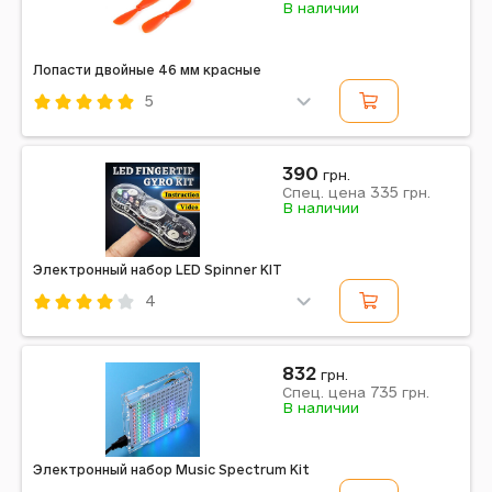
В наличии
Лопасти двойные 46 мм красные
5
Код: 635826
390
грн.
335
Спец. цена
грн.
В наличии
Электронный набор LED Spinner KIT
4
Код: 637448
832
грн.
735
Спец. цена
грн.
В наличии
Электронный набор Music Spectrum Kit