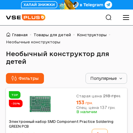
Главная
Товары для детей
Конструкторы
Необычные конструкторы
Необычный конструктор для
детей
Фильтры
Популярные
TOP
218
грн.
Старая цена
153
грн.
-30%
137
Спец. цена
грн.
В наличии
Электронный набор SMD Component Practice Soldering
GREEN PCB