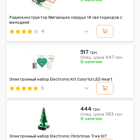
Радиоконструктор Мигающее сердце 18 светодиодов с
мелодией
4
Код: 733466
517
грн.
447
Спец. цена
грн.
В наличии
Электронный набор Electronic Kit Colorful LED Heart
5
Код: 637429
444
грн.
383
Спец. цена
грн.
В наличии
Электронный набор Electronic Christmas Tree KIT