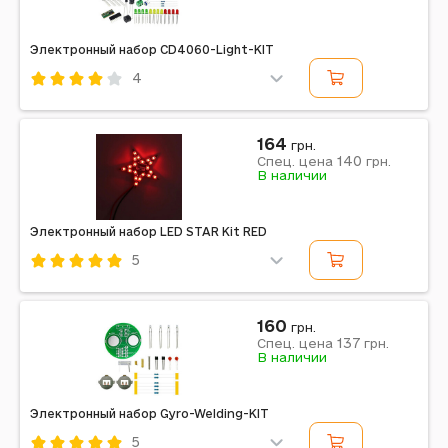
Электронный набор CD4060-Light-KIT
4
Код: 637417
164
грн.
140
Спец. цена
грн.
В наличии
Электронный набор LED STAR Kit RED
5
Код: 637451
160
грн.
137
Спец. цена
грн.
В наличии
Электронный набор Gyro-Welding-KIT
5