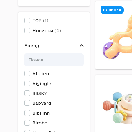
НОВИНКА
TOP
Новинки
Бренд
Abeien
Aiyingle
BBSKY
Babyard
Bibi Inn
Bimbo