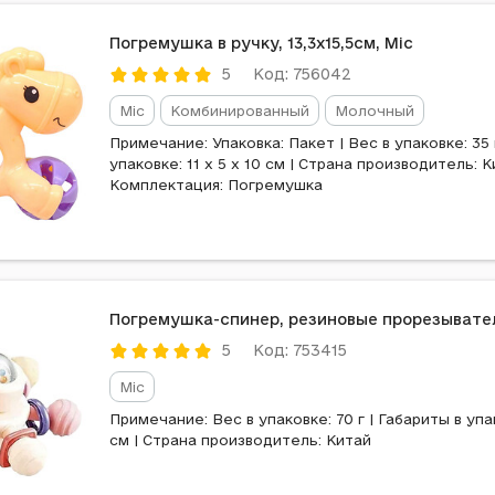
Погремушка в ручку, 13,3x15,5см, Mic
Код: 756042
5
Mic
Комбинированный
Молочный
Примечание: Упаковка: Пакет | Вес в упаковке: 35 
упаковке: 11 x 5 x 10 см | Страна производитель: К
Комплектация: Погремушка
Погремушка-спинер, резиновые прорезывател
Код: 753415
5
Mic
Примечание: Вес в упаковке: 70 г | Габариты в упако
см | Страна производитель: Китай