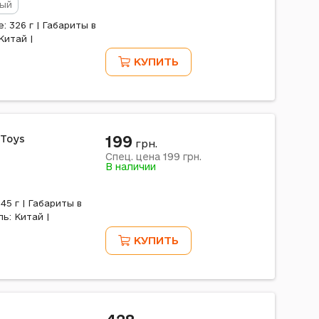
ый
 326 г | Габариты в
Китай |
КУПИТЬ
199
 Toys
грн.
199
Спец. цена
грн.
В наличии
45 г | Габариты в
ль: Китай |
КУПИТЬ