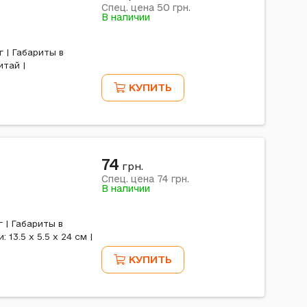
50
Спец. цена
грн.
В наличии
г | Габариты в
итай |
КУПИТЬ
74
c
грн.
74
Спец. цена
грн.
В наличии
г | Габариты в
 13.5 x 5.5 x 24 см |
КУПИТЬ