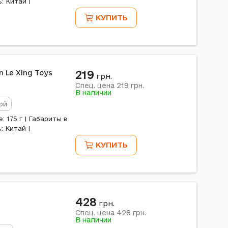
: Китай |
КУПИТЬ
219
n Le Xing Toys
грн.
219
Спец. цена
грн.
В наличии
ой
 175 г | Габариты в
: Китай |
КУПИТЬ
428
грн.
428
Спец. цена
грн.
В наличии