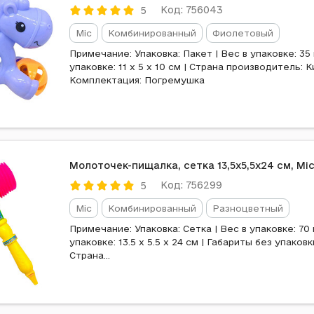
Код: 756043
5
Mic
Комбинированный
Фиолетовый
Примечание: Упаковка: Пакет | Вес в упаковке: 35 
упаковке: 11 x 5 x 10 см | Страна производитель: К
Комплектация: Погремушка
Молоточек-пищалка, сетка 13,5x5,5x24 см, Mi
Код: 756299
5
Mic
Комбинированный
Разноцветный
Примечание: Упаковка: Сетка | Вес в упаковке: 70 
упаковке: 13.5 x 5.5 x 24 см | Габариты без упаковки:
Страна...