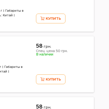
г | Габариты в
: Китай |
КУПИТЬ
58
грн.
50
Спец. цена
грн.
В наличии
г | Габариты в
итай |
КУПИТЬ
58
грн.