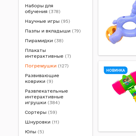
Наборы для
обучения
Научные игры
Пазлы и вкладыши
Пирамидки
Плакаты
интерактивные
Погремушки
НОВИНКА
Развивающие
коврики
Развлекательные
интерактивные
игрушки
Сортеры
Шнуровки
Юлы