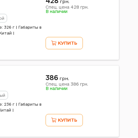
428
грн.
428
Спец. цена
грн.
В наличии
ой
 326 г | Габариты в
Китай |
КУПИТЬ
386
грн.
386
Спец. цена
грн.
В наличии
ый
 236 г | Габариты в
Китай |
КУПИТЬ