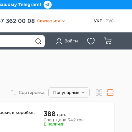
7 362 00 08
Связаться
УКР
РУС
Войти
Сортировка:
Популярные
388
ски, в коробке,
грн.
342
Спец. цена
грн.
В наличии