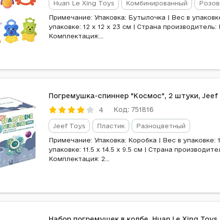
Huan Le Xing Toys
Комбинированный
Розов
Примечание: Упаковка: Бутылочка | Вес в упаковке:
упаковке: 12 x 12 x 23 см | Страна производитель: 
Комплектация:...
Погремушка-спиннер "Космос", 2 штуки, Jeef
Код: 751816
4
Jeef Toys
Пластик
Разноцветный
Примечание: Упаковка: Коробка | Вес в упаковке: 1
упаковке: 11.5 x 14.5 x 9.5 см | Страна производите
Комплектация: 2...
Набор погремушек в колбе, Huan Le Xing Toys