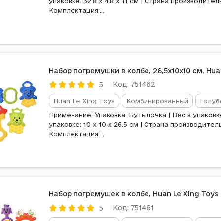
упаковке: 32.8 x 4.8 x 11 см | Страна производитель
Комплектация:...
Набор погремушки в колбе, 26,5x10x10 см, Hua
Код: 751462
5
Huan Le Xing Toys
Комбинированный
Голуб
Примечание: Упаковка: Бутылочка | Вес в упаковке:
упаковке: 10 x 10 x 26.5 см | Страна производитель
Комплектация:...
Набор погремушек в колбе, Huan Le Xing Toys
Код: 751461
5