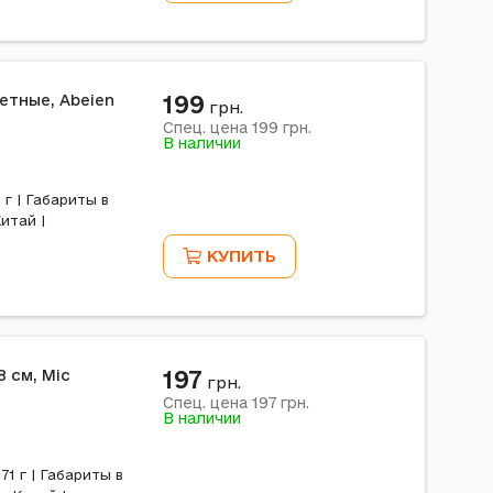
199
ветные, Abeien
грн.
199
Спец. цена
грн.
В наличии
 г | Габариты в
итай |
КУПИТЬ
197
8 см, Mic
грн.
197
Спец. цена
грн.
В наличии
71 г | Габариты в