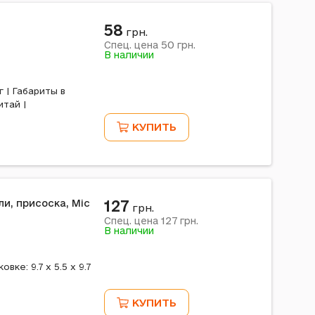
58
грн.
50
Спец. цена
грн.
В наличии
г | Габариты в
итай |
КУПИТЬ
127
и, присоска, Mic
грн.
127
Спец. цена
грн.
В наличии
вке: 9.7 x 5.5 x 9.7
КУПИТЬ