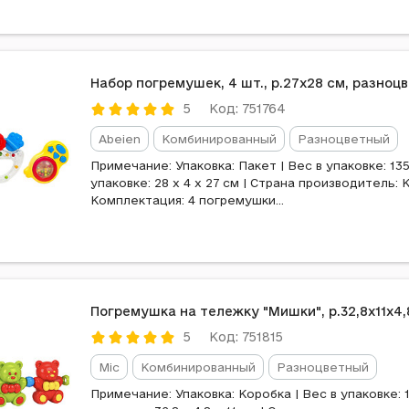
Набор погремушек, 4 шт., р.27x28 см, разноц
Код: 751764
5
Abeien
Комбинированный
Разноцветный
Примечание: Упаковка: Пакет | Вес в упаковке: 135
упаковке: 28 x 4 x 27 см | Страна производитель: К
Комплектация: 4 погремушки...
Погремушка на тележку "Мишки", р.32,8x11x4,
Код: 751815
5
Mic
Комбинированный
Разноцветный
Примечание: Упаковка: Коробка | Вес в упаковке: 1