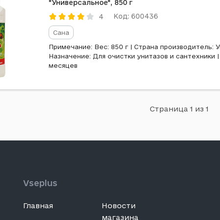
"Универсальное", 850 г
Код: 600436
4
Сана
Примечание: Вес: 850 г | Страна производитель: У
Назначение: Для очистки унитазов и сантехники |
месяцев
Страница 1 из 1
Vseplus
Главная
Новости
магазина