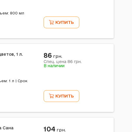
ъем: 800 мл
КУПИТЬ
86
етов, 1 л.
грн.
86
Спец. цена
грн.
В наличии
м: 1 л | Срок
КУПИТЬ
104
а Сана
грн.