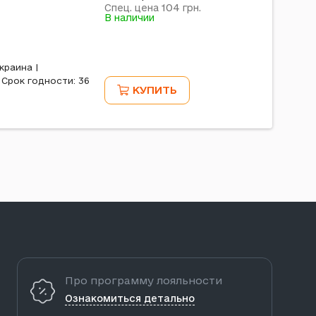
104
Спец. цена
грн.
В наличии
краина |
 Срок годности: 36
КУПИТЬ
Про программу лояльности
Ознакомиться детально