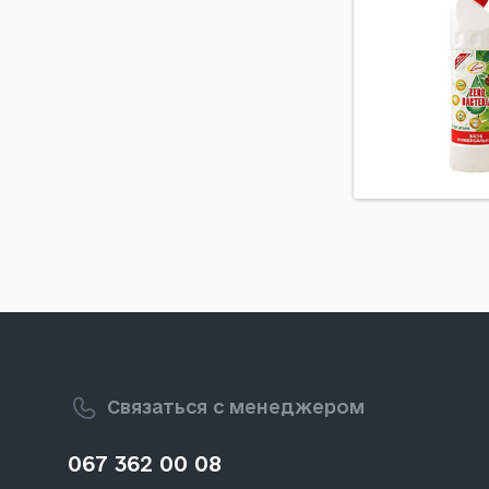
Связаться с менеджером
067 362 00 08