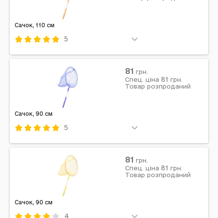
без упаковки: 110 x 23 x 1 см | Країна...
Сачок, 110 см
5
Код: 714043
Комбінований
Помаранчевий
81
грн.
81
Примітка: Упаковка: Без упаковки | Вага в упаковці:
Спец. ціна
грн.
Товар розпроданий
85 г | Габарити в упаковці: 110 x 23 x 1 см | Габарити
без упаковки: 110 x 23 x 1 см | Країна...
Сачок, 90 см
5
Код: 714048
Комбінований
Синій
81
грн.
81
Примітка: Упаковка: Без упаковки | Вага в упаковці:
Спец. ціна
грн.
Товар розпроданий
75 г | Габарити в упаковці: 90 x 20 x 1 см | Габарити
без упаковки: 90 x 20 x 1 см | Країна...
Сачок, 90 см
4