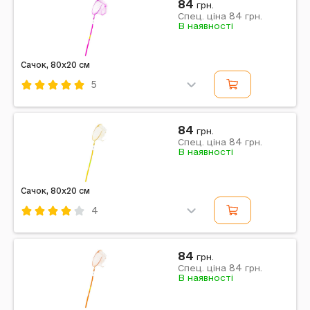
84
грн.
84
Примітка: Упаковка: Без упаковки | Вага в упаковці:
Спец. ціна
грн.
В наявності
85 г | Габарити в упаковці: 110 x 23 x 1 см | Габарити
без упаковки: 110 x 23 x 1 см | Країна...
Сачок, 80x20 см
5
Код: 714036
Рожевий
84
грн.
84
Примітка: Габарити в упаковці: 20 x 80 x 1 см |
Спец. ціна
грн.
В наявності
Габарити без упаковки: 20 x 80 x 1 см
Сачок, 80x20 см
4
Код: 714032
Жовтий
84
грн.
84
Примітка: Габарити в упаковці: 20 x 80 x 1 см |
Спец. ціна
грн.
В наявності
Габарити без упаковки: 20 x 80 x 1 см