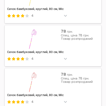
Вага з упаковкою: 70 г | Габарити в упаковці: 82 x...
Сачок бамбуковий, круглий, 80 см, Mic
4
Код: 741445
Mic
Комбінований
Жовтий
78
грн.
78
Примітка: Упаковка: Без упаковки | Вага в упаковці:
Спец. ціна
грн.
Товар розпроданий
45 г | Габарити в упаковці: 1 x 80 x 19 см | Країна
виробник: Китай | Комплектація: Сачок
Сачок бамбуковий, круглий, 80 см, Mic
4
Код: 741448
Mic
Комбінований
Рожевий
78
грн.
78
Примітка: Упаковка: Без упаковки | Вага в упаковці:
Спец. ціна
грн.
Товар розпроданий
45 г | Габарити в упаковці: 1 x 80 x 19 см | Країна
виробник: Китай | Комплектація: Сачок
Сачок бамбуковий, круглий, 80 см, Mic
4