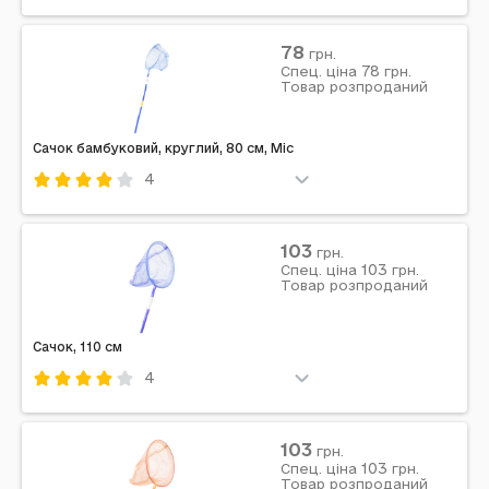
Код: 741447
Mic
Комбінований
Червоний
78
грн.
78
Примітка: Упаковка: Без упаковки | Вага в упаковці:
Спец. ціна
грн.
Товар розпроданий
45 г | Габарити в упаковці: 1 x 80 x 19 см | Країна
виробник: Китай | Комплектація: Сачок
Сачок бамбуковий, круглий, 80 см, Mic
4
Код: 741449
Mic
Комбінований
Синій
103
грн.
103
Примітка: Упаковка: Без упаковки | Вага в упаковці:
Спец. ціна
грн.
Товар розпроданий
45 г | Габарити в упаковці: 1 x 80 x 19 см | Країна
виробник: Китай | Комплектація: Сачок
Сачок, 110 см
4
Код: 714047
Комбінований
Синій
103
грн.
103
Примітка: Упаковка: Без упаковки | Вага в упаковці:
Спец. ціна
грн.
Товар розпроданий
85 г | Габарити в упаковці: 110 x 23 x 1 см | Габарити