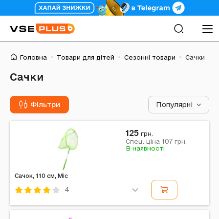
Головна
Товари для дітей
Сезонні товари
Сачки
Сачки
Фільтри
Популярні
125
грн.
107
Спец. ціна
грн.
В наявності
Сачок, 110 см, Mic
4
Код: 714039
Mic
Комбінований
Зелений