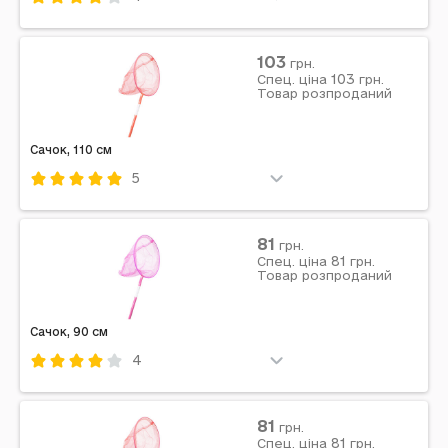
Код: 714038
Комбінований
Жовтий
103
грн.
103
Примітка: Упаковка: Без упаковки | Вага в упаковці:
Спец. ціна
грн.
Товар розпроданий
75 г | Габарити в упаковці: 90 x 20 x 1 см | Габарити
без упаковки: 90 x 20 x 1 см | Країна...
Сачок, 110 см
5
Код: 714041
Комбінований
Червоний
81
грн.
81
Примітка: Упаковка: Без упаковки | Вага в упаковці:
Спец. ціна
грн.
Товар розпроданий
85 г | Габарити в упаковці: 110 x 23 x 1 см | Габарити
без упаковки: 110 x 23 x 1 см | Країна...
Сачок, 90 см
4
Код: 714046
Комбінований
Рожевий
81
грн.
81
Примітка: Упаковка: Без упаковки | Вага в упаковці:
Спец. ціна
грн.