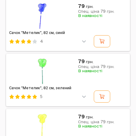
Комбінований
Рожевий
79
грн.
79
Примітка: Упаковка: Без упаковки | Вага в упаковці:
Спец. ціна
грн.
В наявності
75 г | Габарити в упаковці: 20 x 1 x 39 см | Габарити
без упаковки: 20 x 1 x 39 см | Країна...
Сачок "Метелик", 82 см, синій
4
Код: 484794
Синій
Комбінований
79
грн.
79
Примітка: Упаковка: Без упаковки | Тип ел-тів
Спец. ціна
грн.
В наявності
харчування: Ні | Ел-ти живлення в комплекті: Ні |
Вага в упаковці: 70 г | 21 x 1.5 см | Країна...
Сачок "Метелик", 82 см, зелений
5
Код: 484792
Зелений
Комбінований
79
грн.
79
Примітка: Упаковка: Без упаковки | Тип ел-тів
Спец. ціна
грн.
В наявності
харчування: Ні | Ел-ти живлення в комплекті: Ні |
Вага в упаковці: 70 г | 21 x 1.5 см | Країна...