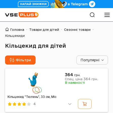
Головна
Товари для дітей
Сезонні товари
Кільцекиди
Кільцекид для дітей
Фільтри
Популярні
364
грн.
364
Спец. ціна
грн.
В наявності
Кільцекид "Тюлень", 33 см, Mic
4
Код: 683760