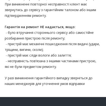
При виникненні повторної несправності клієнт має
звернутись до сервісу з гарантійним талоном або іншим
підтвердженням ремонту.
Гарантія на ремонт НЕ надається, якщо:
- було втручання стороннього сервісу або самостійне
розбирання пристрою після ремонту;
- пристрій має механічні пошкодження після видачі (удари,
тріщини, вигини, сколи);
- пристрій має сліди вологи або залиття;
- несправність пов’язана з іншими частинами пристрою,
які не були предметом ремонту.
У разі виникнення гарантійного випадку зверніться до
наших менеджерів для уточнення умов відправки