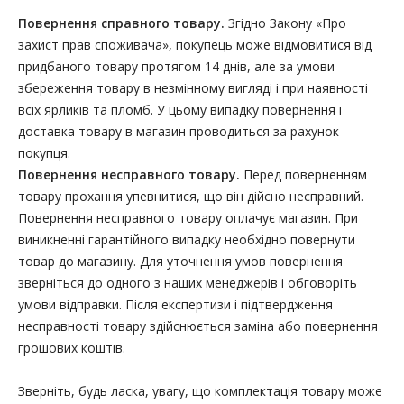
Повернення справного товару.
Згідно Закону «Про
захист прав споживача», покупець може відмовитися від
придбаного товару протягом 14 днів, але за умови
збереження товару в незмінному вигляді і при наявності
всіх ярликів та пломб. У цьому випадку повернення і
доставка товару в магазин проводиться за рахунок
покупця.
Повернення несправного товару.
Перед поверненням
товару прохання упевнитися, що він дійсно несправний.
Повернення несправного товару оплачує магазин. При
виникненні гарантійного випадку необхідно повернути
товар до магазину. Для уточнення умов повернення
зверніться до одного з наших менеджерів і обговоріть
умови відправки. Після експертизи і підтвердження
несправності товару здійснюється заміна або повернення
грошових коштів.
Зверніть, будь ласка, увагу, що комплектація товару може