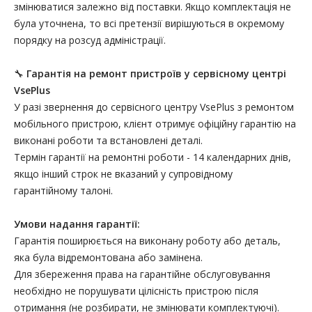
змінюватися залежно від поставки. Якщо комплектація не
була уточнена, то всі претензії вирішуються в окремому
порядку на розсуд адміністрації.
🔧
Гарантія на ремонт пристроїв у сервісному центрі
VsePlus
У разі звернення до сервісного центру VsePlus з ремонтом
мобільного пристрою, клієнт отримує офіційну гарантію на
виконані роботи та встановлені деталі.
Термін гарантії на ремонтні роботи - 14 календарних днів,
якщо інший строк не вказаний у супровідному
гарантійному талоні.
Умови надання гарантії:
Гарантія поширюється на виконану роботу або деталь,
яка була відремонтована або замінена.
Для збереження права на гарантійне обслуговування
необхідно не порушувати цілісність пристрою після
отримання (не розбирати, не змінювати комплектуючі).