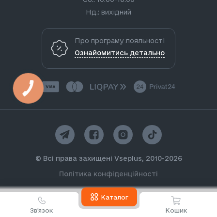
Нд.: вихідний
Про програму лояльності
Ознайомитись детально
КНОПКА
ЗВ'ЯЗКУ
© Всі права захищені Vseplus, 2010-2026
Політика конфіденційності
Каталог
Зв'язок
Кошик