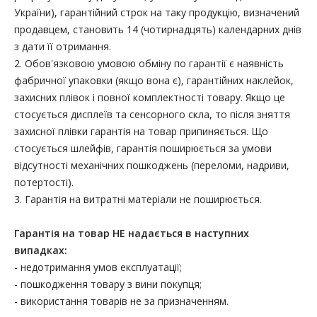
України), гарантійний строк на таку продукцію, визначений
продавцем, становить 14 (чотирнадцять) календарних днів
з дати її отримання.
2. Обов'язковою умовою обміну по гарантії є наявність
фабричної упаковки (якщо вона є), гарантійних наклейок,
захисних плівок і повної комплектності товару. Якщо це
стосується дисплеїв та сенсорного скла, то після зняття
захисної плівки гарантія на товар припиняється. Що
стосується шлейфів, гарантія поширюється за умови
відсутності механічних пошкоджень (переломи, надриви,
потертості).
3. Гарантія на витратні матеріали не поширюється.
Гарантія на товар НЕ надається в наступних
випадках:
- недотримання умов експлуатації;
- пошкодження товару з вини покупця;
- використання товарів не за призначенням.