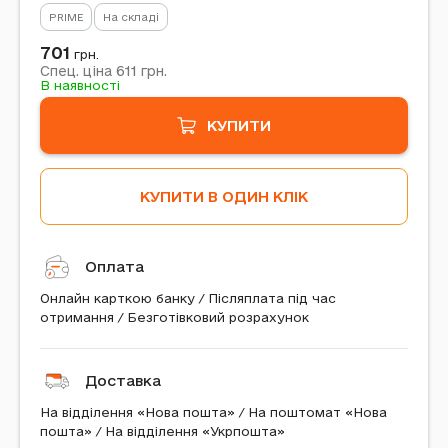
PRIME
На складі
701
грн.
611
Спец. ціна
грн.
В наявності
КУПИТИ
КУПИТИ В ОДИН КЛІК
Оплата
Онлайн карткою банку / Післяплата під час
отримання / Безготівковий розрахунок
Доставка
На відділення «Нова пошта» / На поштомат «Нова
пошта» / На відділення «Укрпошта»