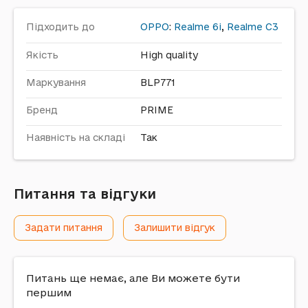
Підходить до
OPPO
:
Realme 6i
,
Realme C3
Якість
High quality
Маркування
BLP771
Бренд
PRIME
Наявність на складі
Так
Питання та відгуки
Задати питання
Залишити відгук
Питань ще немає, але Ви можете бути
першим