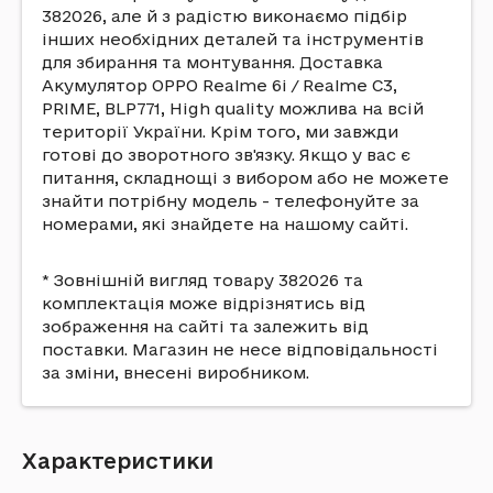
382026, але й з радістю виконаємо підбір
інших необхідних деталей та інструментів
для збирання та монтування. Доставка
Акумулятор OPPO Realme 6i / Realme C3,
PRIME, BLP771, High quality можлива на всій
території України. Крім того, ми завжди
готові до зворотного зв'язку. Якщо у вас є
питання, складнощі з вибором або не можете
знайти потрібну модель - телефонуйте за
номерами, які знайдете на нашому сайті.
* Зовнішній вигляд товару 382026 та
комплектація може відрізнятись від
зображення на сайті та залежить від
поставки. Магазин не несе відповідальності
за зміни, внесені виробником.
Характеристики