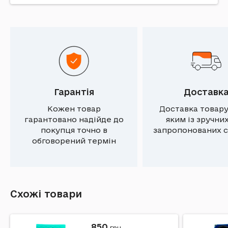
Гарантія
Доставк
Кожен товар
Доставка товару
гарантовано надійде до
яким із зручни
покупця точно в
запропонованих с
обговорений термін
Схожі товари
850
грн.