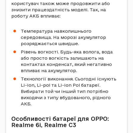
користувач також може продовжити або
знизити працездатність моделі. Так, на
роботу АКБ впливає:
Температура навколишнього
середовища. На морозі акумулятор
розряджається швидше.
Рівень вогкості. Будь-яка волога, вода
або просто вогкість залишають на
контактах конденсат, який негативно
впливає на акумулятор.
Технології виконання. Сьогодні існують
Li-ion, Li-pol та Li-ion Pol батареї.
Вибирати той чи інший тип потрібно
виходячи з типу вбудованого, рідного
АКБ.
Особливості батареї для OPPO:
Realme 6i, Realme C3