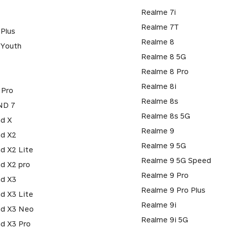
Realme 7i
Realme 7T
 Plus
Realme 8
 Youth
Realme 8 5G
Realme 8 Pro
Realme 8i
 Pro
Realme 8s
ND 7
Realme 8s 5G
nd X
Realme 9
nd X2
Realme 9 5G
nd X2 Lite
Realme 9 5G Speed
nd X2 pro
Realme 9 Pro
nd X3
Realme 9 Pro Plus
nd X3 Lite
Realme 9i
nd X3 Neo
Realme 9i 5G
nd X3 Pro