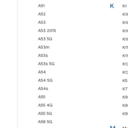
K
A51
K1
A52
K1
A53
K1
A53 2015
K1
A53 5G
K1
A53m
K1
A53s
K1
A53s 5G
K1
A54
K1
A54 5G
K5
A54s
K7
A55
K9
A55 4G
K9
A55 5G
K9
A56 5G