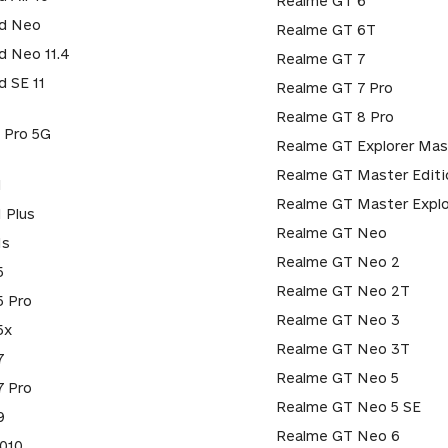
Realme GT 6
d Neo
Realme GT 6T
d Neo 11.4
Realme GT 7
d SE 11
Realme GT 7 Pro
Realme GT 8 Pro
 Pro 5G
Realme GT Explorer Mas
Realme GT Master Editi
1
Realme GT Master Explo
1 Plus
Realme GT Neo
1s
Realme GT Neo 2
5
Realme GT Neo 2T
5 Pro
Realme GT Neo 3
5x
Realme GT Neo 3T
7
Realme GT Neo 5
7 Pro
Realme GT Neo 5 SE
9
Realme GT Neo 6
010