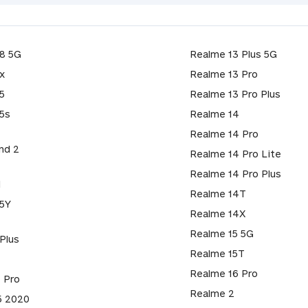
8 5G
Realme 13 Plus 5G
x
Realme 13 Pro
5
Realme 13 Pro Plus
5s
Realme 14
Realme 14 Pro
nd 2
Realme 14 Pro Lite
Realme 14 Pro Plus
1
Realme 14T
5Y
Realme 14X
Realme 15 5G
 Plus
Realme 15T
1
Realme 16 Pro
1 Pro
Realme 2
5 2020