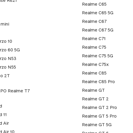
se R821
Realme C65
Realme C65 5G
Realme C67
 mini
Realme C67 5G
3
Realme C71
rzo 10
Realme C75
rzo 60 5G
Realme C75 5G
rzo N53
Realme C75x
rzo N55
Realme C85
o 2T
Realme C85 Pro
Realme GT
PO Realme T7
Realme GT 2
d
Realme GT 2 Pro
d 11
Realme GT 5 Pro
d Air
Realme GT 5G
d Air 10