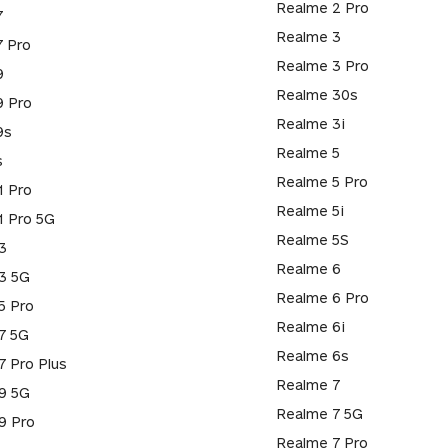
Realme 2 Pro
7
Realme 3
7 Pro
Realme 3 Pro
9
Realme 30s
9 Pro
Realme 3i
9s
Realme 5
s
Realme 5 Pro
1 Pro
Realme 5i
1 Pro 5G
Realme 5S
3
Realme 6
3 5G
Realme 6 Pro
5 Pro
Realme 6i
7 5G
Realme 6s
7 Pro Plus
Realme 7
9 5G
Realme 7 5G
9 Pro
Realme 7 Pro