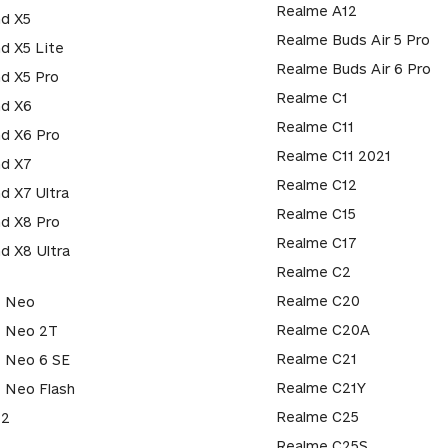
Realme A12
nd X5
Realme Buds Air 5 Pro
nd X5 Lite
Realme Buds Air 6 Pro
nd X5 Pro
Realme C1
nd X6
Realme C11
nd X6 Pro
Realme C11 2021
nd X7
Realme C12
nd X7 Ultra
Realme C15
nd X8 Pro
Realme C17
nd X8 Ultra
Realme C2
Realme C20
 Neo
Realme C20A
 Neo 2T
Realme C21
 Neo 6 SE
Realme C21Y
 Neo Flash
Realme C25
T2
Realme C25S