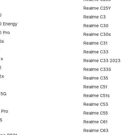
Realme C25Y
0
Realme C3
0 Energy
Realme C30
0 Pro
Realme C30s
0x
Realme C31
1
Realme C33
1x
Realme C33 2023
2
Realme C33S
2x
Realme C35
Realme C51
 5G
Realme C51s
Realme C53
 Pro
Realme C55
S
Realme C61
Realme C63