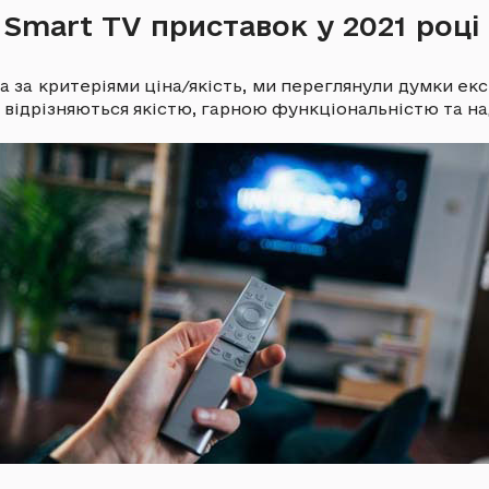
Smart TV приставок у 2021 році
за критеріями ціна/якість, ми переглянули думки експ
и відрізняються якістю, гарною функціональністю та на