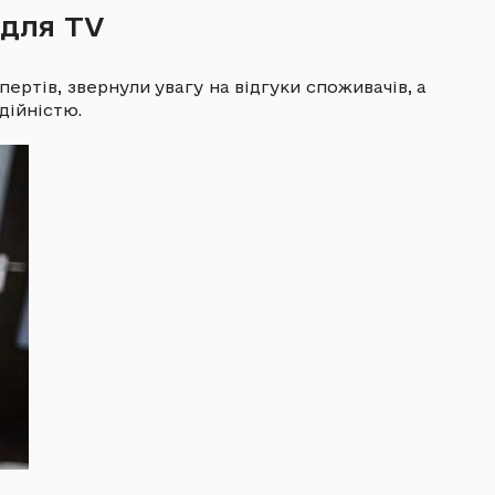
 для TV
ертів, звернули увагу на відгуки споживачів, а
дійністю.