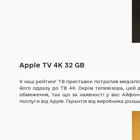
Apple TV 4K 32 GB
У наш рейтинг ТВ приставок потрапив медіапле
його одразу до ТВ 4К. Окрім телевізора, цей
обмеження, так що за наявності у вас Айфон
послуги від Apple. Гарантія від виробника розш