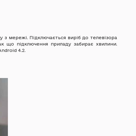
у з мережі. Підключається виріб до телевізора
ак що підключення приладу забирає хвилини.
ndroid 4.2.