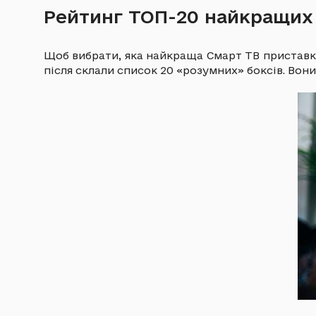
Рейтинг ТОП-20 найкращих 
Щоб вибрати, яка найкраща Смарт ТВ приставка 
після склали список 20 «розумних» боксів. Вон