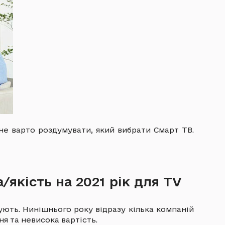
 не варто роздумувати, який вибрати Смарт ТВ.
/якість на 2021 рік для TV
ують. Нинішнього року відразу кілька компаній
я та невисока вартість.