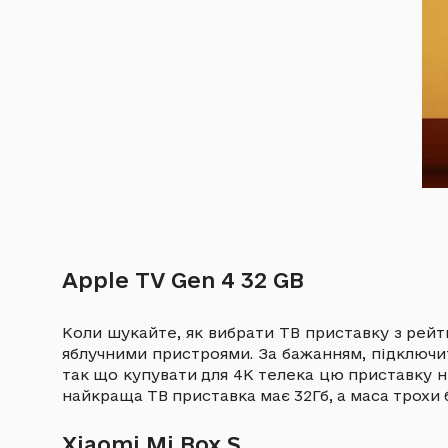
Apple TV Gen 4 32 GB
Коли шукайте, як вибрати ТВ приставку з рейт
яблучними пристроями. За бажанням, підключи
так що купувати для 4К телека цю приставку не 
найкраща ТВ приставка має 32Гб, а маса трохи 
Xiaomi Mi Box S