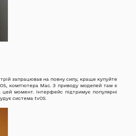
стрій запрацював на повну силу, краще купуйте
iOS, комп'ютера Мас. З приводу моделей там є
а цей момент. Інтерфейс підтримує популярні
будує система tvOS.