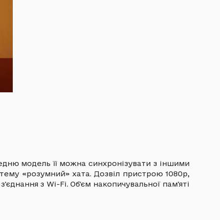
редню модель її можна синхронізувати з іншими
тему «розумний» хата. Дозвіл пристрою 1080р,
'єднання з Wi-Fi. Об'єм накопичувальної пам'яті