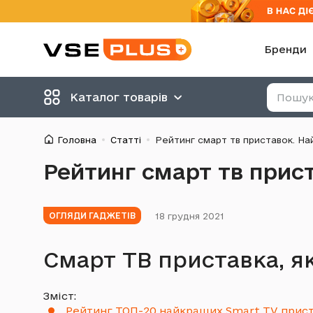
Бренди
Каталог товарів
Головна
Статті
Рейтинг смарт тв приставок. На
Рейтинг смарт тв прис
18 грудня 2021
ОГЛЯДИ ГАДЖЕТІВ
Смарт ТВ приставка, я
Зміст:
Рейтинг ТОП-20 найкращих Smart TV приста