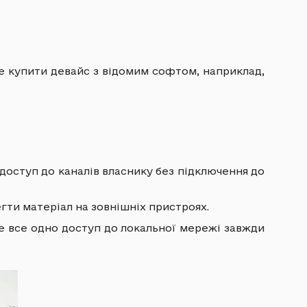
е купити девайс з відомим софтом, наприклад,
 доступ до каналів власнику без підключення до
гти матеріал на зовнішніх пристроях.
Але все одно доступ до локальної мережі завжди