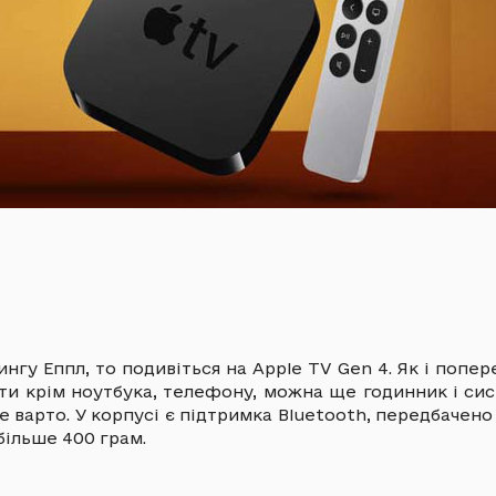
ингу Еппл, то подивіться на Apple TV Gen 4. Як і попе
ти крім ноутбука, телефону, можна ще годинник і сис
варто. У корпусі є підтримка Bluetooth, передбачено з
більше 400 грам.