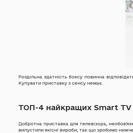
Роздільна здатність боксу повинна відповідат
Купувати приставку з сенсу немає.
ТОП-4 найкращих Smart TV п
Добротна приставка для телевізора, необов'яз
випустили якісні вироби, так що зробимо нижче