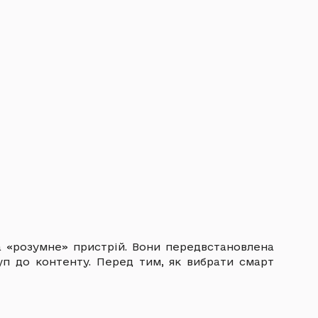
а «розумне» пристрій. Вони передвстановлена
п до контенту. Перед тим, як вибрати смарт