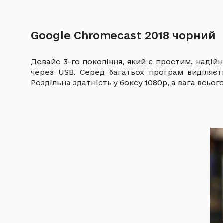
Google Chromecast 2018 чорний
Девайс 3-го покоління, який є простим, надій
через USB. Серед багатьох програм виділяє
Роздільна здатність у боксу 1080р, а вага всьо