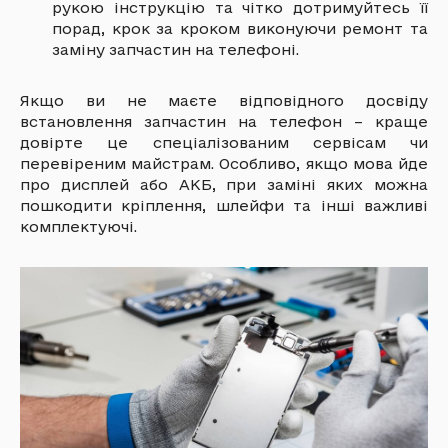
рукою інструкцію та чітко дотримуйтесь її
порад, крок за кроком виконуючи ремонт та
заміну запчастин на телефоні.
Якщо ви не маєте відповідного досвіду
встановлення запчастин на телефон – краще
довірте це спеціалізованим сервісам чи
перевіреним майстрам. Особливо, якщо мова йде
про дисплей або АКБ, при заміні яких можна
пошкодити кріплення, шлейфи та інші важливі
комплектуючі.