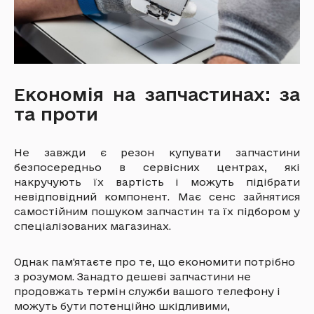
Економія на запчастинах: за
та проти
Не завжди є резон купувати запчастини
безпосередньо в сервісних центрах, які
накручують їх вартість і можуть підібрати
невідповідний компонент. Має сенс зайнятися
самостійним пошуком запчастин та їх підбором у
спеціалізованих магазинах.
Однак пам'ятаєте про те, що економити потрібно
з розумом. Занадто дешеві запчастини не
продовжать термін служби вашого телефону і
можуть бути потенційно шкідливими,