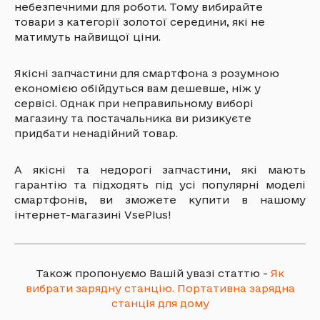
небезпечними для роботи. Тому вибирайте
товари з категорії золотої середини, які не
матимуть найвищої ціни.
Якісні запчастини для смартфона з розумною
економією обійдуться вам дешевше, ніж у
сервісі. Однак при неправильному виборі
магазину та постачальника ви ризикуєте
придбати ненадійний товар.
А якісні та недорогі запчастини, які мають
гарантію та підходять під усі популярні моделі
смартфонів, ви зможете купити в нашому
інтернет-магазині VsePlus!
Також пропонуємо Вашій увазі статтю -
Як
вибрати зарядну станцію. Портативна зарядна
станція для дому