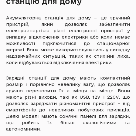
станцію для дому
Акумуляторна станція для дому – це зручний
пристрій, який дозволяє забезпечити
електроенергією різні електронні пристрої у
випадку відключення електрики або коли немає
можливості підключитися до стаціонарної
мережі. Вона може використовуватись у випадку
надзвичайних ситуацій, таких як стихійні лиха,
коли відбуваються відключення електрики.
Зарядні станції для дому мають компактний
розмір і порівняно невелику вагу, що дозволяє
зручно переносити їх з місця на місце. Вони
мають різні виходи, такі як USB, 12V і 220V, що
дозволяє заряджати різноманітні пристрої – від
смартфонів до невеликих побутових приладів.
Деякі моделі мають сонячні панелі для зарядки,
що робить їх більш екологічними та
автономними.