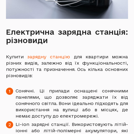
Електрична зарядна станція:
різновиди
Купити
зарядну станцію
для квартири можна
різних видів, залежно від їх функціональності,
потужності та призначення. Ось кілька основних
різновидів:
Сонячні. Ці прилади оснащені сонячними
панелями, що дозволяє заряджати їх від
сонячного світла. Вони ідеально підходять для
використання на вулиці або в місцях, де
немає доступу до електромережі.
Li-ion зарядні станції. Використовують літій-
іонні або літій-полімерні акумулятори, які