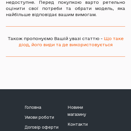
недоступне. Перед покупкою варто ретельно
оцінити свої потреби та обрати модель, яка
найбільше відповідає вашим вимогам.
Також пропонуємо Вашій увазі статтю -
Що таке
діод, його види та де використовується
Головна
Новини
магазину
Умови роботи
Контакти
Договір оферти