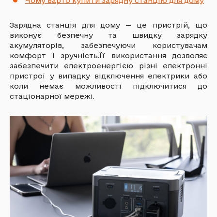
Чому варто купити зарядну станцію для дому
Зарядна станція для дому — це пристрій, що
виконує безпечну та швидку зарядку
акумуляторів, забезпечуючи користувачам
комфорт і зручність.Її використання дозволяє
забезпечити електроенергією різні електронні
пристрої у випадку відключення електрики або
коли немає можливості підключитися до
стаціонарної мережі.