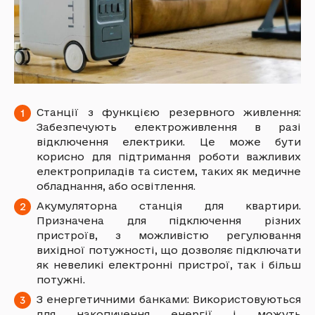
Станції з функцією резервного живлення:
Забезпечують електроживлення в разі
відключення електрики. Це може бути
корисно для підтримання роботи важливих
електроприладів та систем, таких як медичне
обладнання, або освітлення.
Акумуляторна станція для квартири.
Призначена для підключення різних
пристроїв, з можливістю регулювання
вихідної потужності, що дозволяє підключати
як невеликі електронні пристрої, так і більш
потужні.
З енергетичними банками: Використовуються
для накопичення енергії і можуть