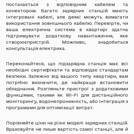
постачається з відповідним кабелем та
конектором. Багато зарядних станцій мають
інтегровані кабелі, але деякі можуть вимагати
використання зовнішнього кабелю. Перевірте, чи
ваша електрична система в квартирі здатна
підтримувати додаткову навантаження, яке
створюєпристрій. Можливо, знадобиться
консультація електрика.
Переконайтеся, що підзарядна станція має всі
необхідні сертифікати та відповідає стандартам
безпеки. Залежно від вашого типу квартири, вам
потрібно визначити, де найкраще встановити
обладнання. Розгляньте пристрої з додатковими
функціями, такими як Wi-Fi для дистанційного
моніторингу, водонепроникність, або інтеграція з
програмами для оптимізації витрат.
Порівняйте ціни на різні моделі зарядних станцій.
Враховуйте не лише вартість самої станції, але й