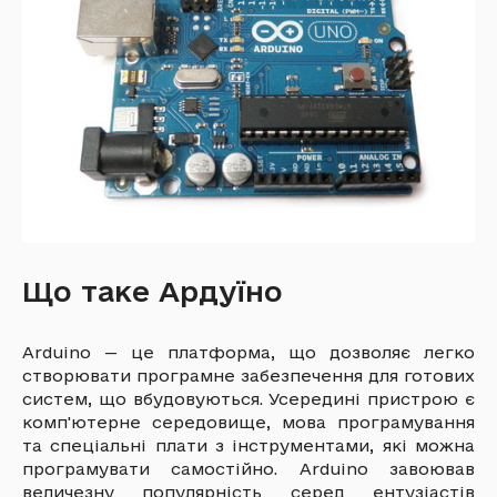
Що таке Ардуїно
Arduino — це платформа, що дозволяє легко
створювати програмне забезпечення для готових
систем, що вбудовуються. Усередині пристрою є
комп'ютерне середовище, мова програмування
та спеціальні плати з інструментами, які можна
програмувати самостійно. Arduino завоював
величезну популярність серед ентузіастів