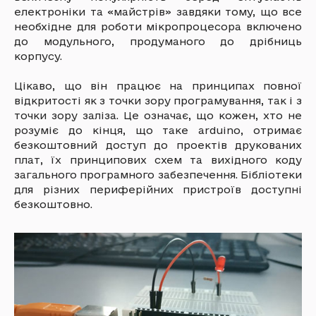
електроніки та «майстрів» завдяки тому, що все
необхідне для роботи мікропроцесора включено
до модульного, продуманого до дрібниць
корпусу.
Цікаво, що він працює на принципах повної
відкритості як з точки зору програмування, так і з
точки зору заліза. Це означає, що кожен, хто не
розуміє до кінця, що таке arduino, отримає
безкоштовний доступ до проектів друкованих
плат, їх принципових схем та вихідного коду
загального програмного забезпечення. Бібліотеки
для різних периферійних пристроїв доступні
безкоштовно.