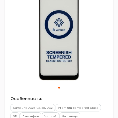
Особенности:
Samsung A325 Galaxy A32
Premium Tempered Glass
9D
Смартфон
Черный
На складе