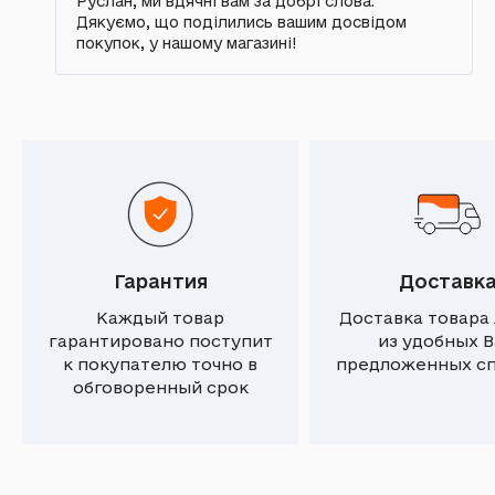
Руслан, ми вдячні вам за добрі слова.
Дякуємо, що поділились вашим досвідом
покупок, у нашому магазині!
Гарантия
Доставк
Каждый товар
Доставка товара
гарантировано поступит
из удобных 
к покупателю точно в
предложенных с
обговоренный срок