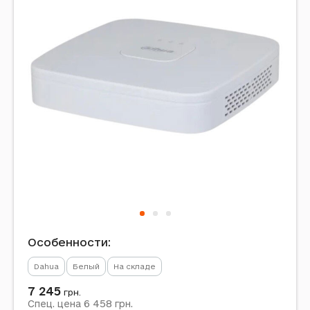
Особенности:
Dahua
Белый
На складе
7 245
грн.
6 458
Спец. цена
грн.