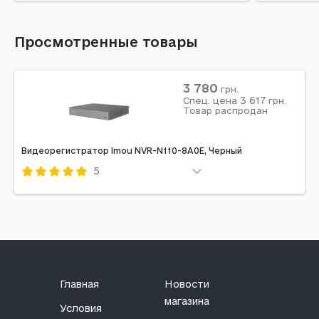
Просмотренные товары
3 780
грн.
3 617
Спец. цена
грн.
Товар распродан
Видеорегистратор Imou NVR-N110-8A0E, Черный
5
Код: 715869
Главная
Новости
магазина
Условия