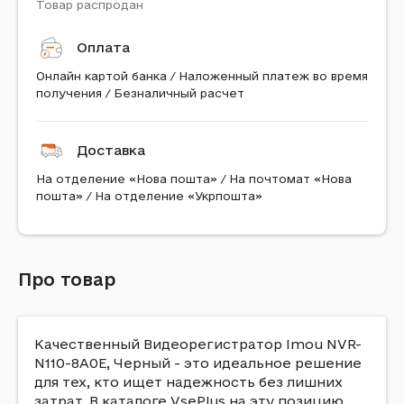
Товар распродан
Оплата
Онлайн картой банка / Наложенный платеж во время
получения / Безналичный расчет
Доставка
На отделение «Нова пошта» / На почтомат «Нова
пошта» / На отделение «Укрпошта»
Про товар
Качественный Видеорегистратор Imou NVR-
N110-8A0E, Черный - это идеальное решение
для тех, кто ищет надежность без лишних
затрат. В каталоге VsePlus на эту позицию