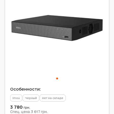
Особенности:
Imou
Черный
Нет на складе
3 780
грн.
3 617
Спец. цена
грн.