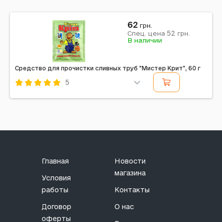
62
грн.
52
Спец. цена
грн.
В наличии
Средство для прочистки сливных труб "Мистер Крит", 60 г
5
Код: 617449
Главная
Новости
магазина
Условия
работы
Контакты
Договор
О нас
оферты