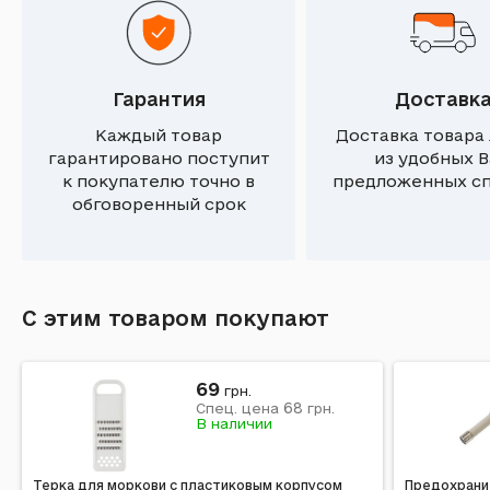
Гарантия
Доставк
Каждый товар
Доставка товара
гарантировано поступит
из удобных 
к покупателю точно в
предложенных с
обговоренный срок
С этим товаром покупают
69
грн.
68
Спец. цена
грн.
В наличии
Терка для моркови с пластиковым корпусом
Предохрани