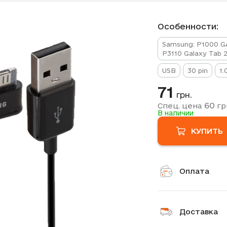
Особенности:
Samsung: P1000 GA
P3110 Galaxy Tab 
USB
30 pin
1.
71
грн.
60
Спец. цена
гр
В наличии
КУПИТЬ
Оплата
Доставка