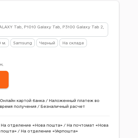
LAXY Tab, P1010 Galaxy Tab, P3100 Galaxy Tab 2,
2
0 м.
Samsung
Черный
На складе
н.
Онлайн картой банка / Наложенный платеж во
время получения / Безналичный расчет
На отделение «Нова пошта» / На почтомат «Нова
пошта» / На отделение «Укрпошта»