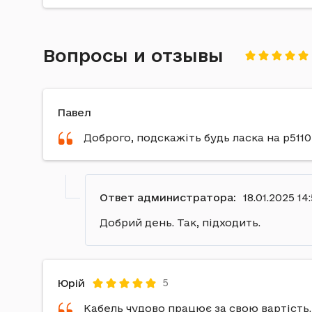
Вопросы и отзывы
Павел
Доброго, подскажіть будь ласка на р5110
Ответ администратора:
18.01.2025 14
Добрий день. Так, підходить.
Юрій
5
Кабель чудово працює за свою вартість.