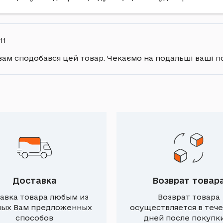
11
 вам сподобався цей товар. Чекаємо на подальші ваші п
Доставка
Возврат товар
авка товара любым из
Возврат товара
ных Вам предложенных
осуществляется в тече
способов
дней после покупки