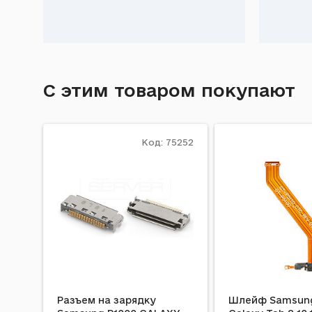
С этим товаром покупают
Код: 75252
Разъем на зарядку
Шлейф Samsung