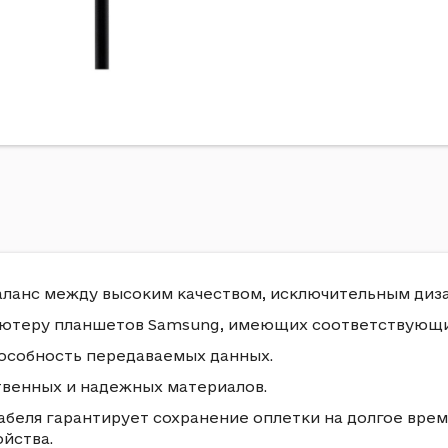
аланс между высоким качеством, исключительным диз
пьютеру планшетов Samsung, имеющих соответствующи
особность передаваемых данных.
твенных и надежных материалов.
абеля гарантирует сохранение оплетки на долгое врем
йства.