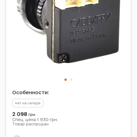
Особенности:
Нет на складе
2 098
грн.
1 930
Спец. цена
грн.
Товар распродан