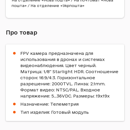
На отделение «Нова пошта» / На почтомат «Нова
пошта» / На отделение «Укрпошта»
Про товар
FPV камера предназначена для
использования в дронах и системах
видеонаблюдения. Цвет черный.
Матрица: 1/8" Starlight HDR. Соотношение
сторон: 16:9/4:3. Горизонтальное
разрешение: 2000TVL. Линза: 2.1mm.
Формат видео: NTSC/PAL. Входное
напряжение: 5...36VDC. Размеры: 19x19x
Назначение: Телеметрия
Тип изделия: Готовый модуль