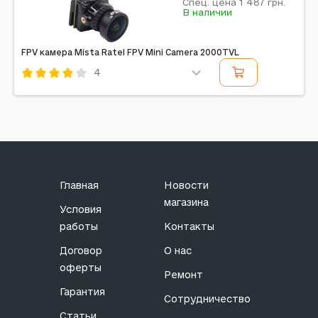
1 487
Спец. цена
грн.
В наличии
FPV камера Mista Ratel FPV Mini Camera 2000TVL
4
Код: 552044
Главная
Новости
магазина
Условия
работы
Контакты
Договор
О нас
оферты
Ремонт
Гарантия
Сотрудничество
Статьи