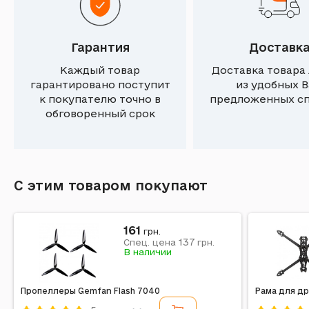
Гарантия
Доставк
Каждый товар
Доставка товара
гарантировано поступит
из удобных 
к покупателю точно в
предложенных с
обговоренный срок
С этим товаром покупают
161
грн.
137
Спец. цена
грн.
В наличии
Пропеллеры Gemfan Flash 7040
Рама для др