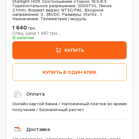
Starlight HDR. Соотношение сторон: 16:9/4:3.
Горизонтальное разрешение: 2000TVL. Линза:
2.1mm. Формат видео: NTSC/PAL. Входное
напряжение: 5...36VDC. Размеры: 19x19x . |
Назначение: Телеметрия | модуль
1 640
грн.
1 487
Спец. цена
грн.
В наличии
КУПИТЬ
КУПИТЬ В ОДИН КЛИК
Оплата
Онлайн картой банка / Наложенный платеж во время
получения / Безналичный расчет
Доставка