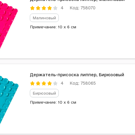
Код: 758070
4
Малиновый
Примечание: 10 x 6 см
Держатель-присоска липпер, Бирюзовый
Код: 758065
4
Бирюзовый
Примечание: 10 x 6 см