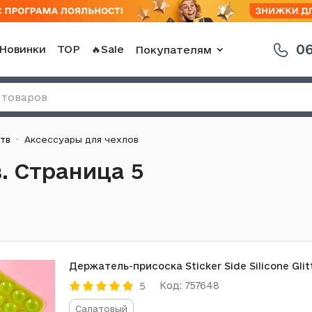
06
Новинки
TOP
🔥Sale
Покупателям
тв
Аксессуары для чехлов
. Страница 5
Держатель-присоска Sticker Side Silicone Gli
Код: 757648
5
Салатовый