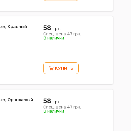
58
ter, Красный
грн.
47
Спец. цена
грн.
В наличии
КУПИТЬ
58
tter, Оранжевый
грн.
47
Спец. цена
грн.
В наличии