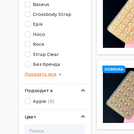
Baseus
Crossbody Strap
Epik
Hoco
Rock
Strap Clear
Без бренда
НОВИНКА
Показать все
Подходит к
Apple
Цвет