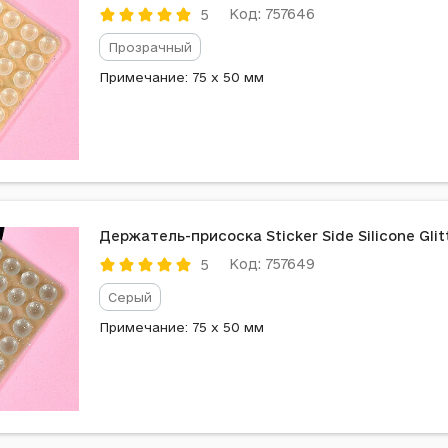
Код: 757646
5
Прозрачный
Примечание: 75 x 50 мм
Держатель-присоска Sticker Side Silicone Glit
Код: 757649
5
Серый
Примечание: 75 x 50 мм