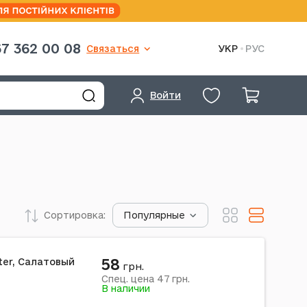
7 362 00 08
Связаться
УКР
РУС
Войти
Сортировка:
Популярные
58
tter, Салатовый
грн.
47
Спец. цена
грн.
В наличии