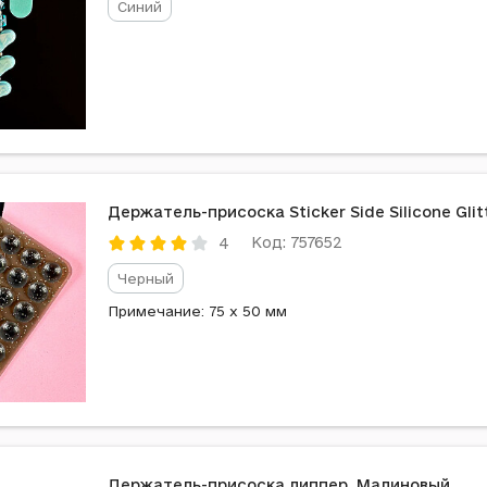
Синий
Держатель-присоска Sticker Side Silicone Glit
Код: 757652
4
Черный
Примечание: 75 x 50 мм
Держатель-присоска липпер, Малиновый