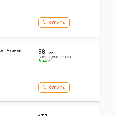
КУПИТЬ
58
ter, Черный
грн.
47
Спец. цена
грн.
В наличии
КУПИТЬ