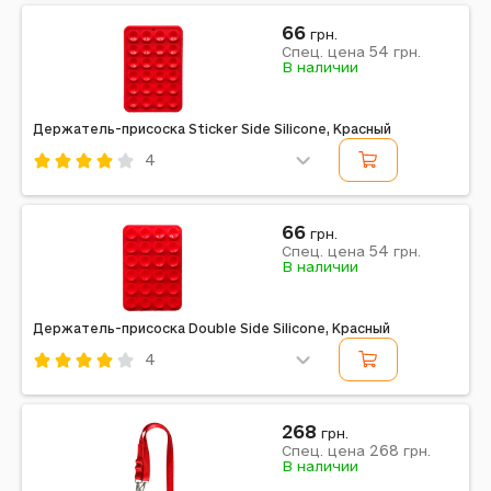
Красный
66
грн.
54
Спец. цена
грн.
В наличии
Держатель-присоска Sticker Side Silicone, Красный
4
Код: 700802
Красный
66
грн.
54
Спец. цена
грн.
Примечание: 75 x 50 мм.
В наличии
Держатель-присоска Double Side Silicone, Красный
4
Код: 610671
Красный
268
грн.
268
Спец. цена
грн.
Примечание: 75 x 50 мм
В наличии