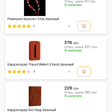
111
Спец. цена
грн.
Примечание: MagSafe
В наличии
Ремешок-браслет Star, Красный
5
Код: 643330
Красный
376
грн.
341
Спец. цена
грн.
В наличии
Кардхолдер Tripod Wallet Stand, Красный
4
Код: 610621
Красный
229
грн.
195
Спец. цена
грн.
В наличии
Кардхолдер Slot Bag, Красный