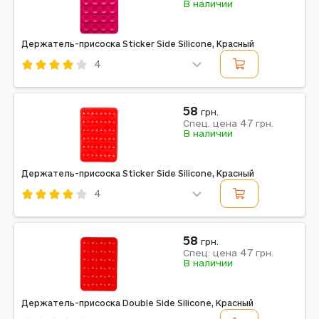
В наличии
Держатель-присоска Sticker Side Silicone, Красный
4
Код: 700801
Красный
58
грн.
47
Спец. цена
грн.
Примечание: 75 x 50 мм, Raspberry
В наличии
Держатель-присоска Sticker Side Silicone, Красный
4
Код: 669846
Красный
58
грн.
47
Спец. цена
грн.
Примечание: 80 x 55 мм
В наличии
Держатель-присоска Double Side Silicone, Красный