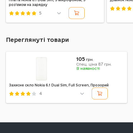
роз'ємом на зарядку
5
Код: 19717
Код: 184137
Переглянуті товари
105
грн.
87
Спец. ціна
грн.
В наявності
Захисне скло Nokia 6.1 Dual Sim, Full Screen, Прозорий
4
Код: 294159