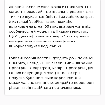
Якісний Захисне скло Nokia 6.1 Dual Sim, Full
Screen, Прозорий - це ідеальне рішення для
тих, хто шукає надійність без зайвих витрат.
У каталозі VsePlus на цю позицію
встановлена ціна 105 грн., яка залежить від
особливостей моделі та її характеристик.
Щоб ідентифікувати товар або оформити
швидке замовлення за телефоном,
використовуйте код 294159.
Головні особливості: Підходить до - Nokia 6.1
Dual Sim, Бренд - Full Screen, Тип - Звичайне,
Пристрій - Смартфон, Колір - Прозорий. Для
наших покупців діє спец.ціна - 87 грн.
Покупка буде не тільки корисною, а й
максимально вигідною. Обирайте перевірені
рішення від надійного постачальника.