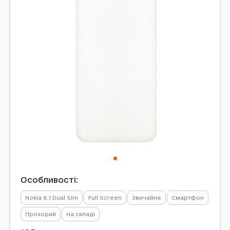
Особливості:
Nokia 6.1 Dual Sim
Full Screen
Звичайне
Смартфон
Прозорий
На складі