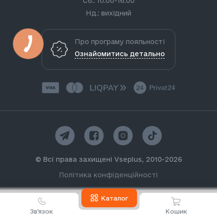
Сб.: 10:00-16:00
Нд.: вихідний
Про програму лояльності
Ознайомитись детально
© Всі права захищені Vseplus, 2010-2026
Політика конфіденційності
Каталог
Зв'язок
Кошик