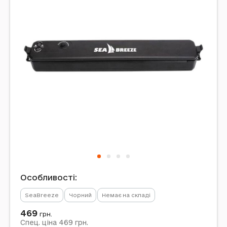
Особливості:
SeaBreeze
Чорний
Немає на складі
469
грн.
469
Спец. ціна
грн.