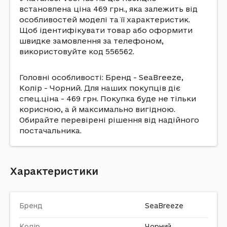
встановлена ціна 469 грн., яка залежить від
особливостей моделі та її характеристик.
Щоб ідентифікувати товар або оформити
швидке замовлення за телефоном,
використовуйте код 556562.
Головні особливості: Бренд - SeaBreeze,
Колір - Чорний. Для наших покупців діє
спец.ціна - 469 грн. Покупка буде не тільки
корисною, а й максимально вигідною.
Обирайте перевірені рішення від надійного
постачальника.
Характеристики
Бренд
SeaBreeze
Колір
Чорний