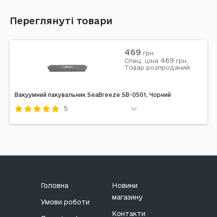
Переглянуті товари
469
грн.
469
Спец. ціна
грн.
Товар розпроданий
Вакуумний пакувальник SeaBreeze SB-0501, Чорний
5
Код: 556562
Головна
Новини
магазину
Умови роботи
Контакти