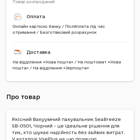
Товар розпроданий
Оплата
Онлайн карткою банку / Післяплата під час
отримання / Безготівковий розрахунок
Доставка
На відділення «Нова пошта» / На поштомат «Нова
пошта» / На відділення «Укрпошта»
Про товар
Якісний Вакуумний пакувальник SeaBreeze
SB-0501, Чорний - це ідеальне рішення для
тих, хто шукає надійність без зайвих витрат.
У каталозі VsePlus на цю позицію