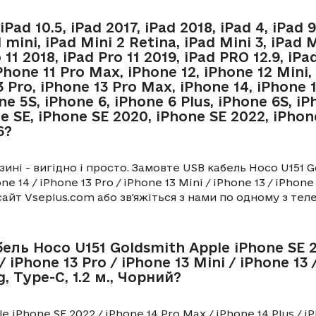
d 10.5, iPad 2017, iPad 2018, iPad 4, iPad 9.
ad mini, iPad Mini 2 Retina, iPad Mini 3, iPad 
 11 2018, iPad Pro 11 2019, iPad PRO 12.9, iPa
 iPhone 11 Pro Max, iPhone 12, iPhone 12 Mini
3 Pro, iPhone 13 Pro Max, iPhone 14, iPhone 1
e 5S, iPhone 6, iPhone 6 Plus, iPhone 6S, iP
one SE, iPhone SE 2020, iPhone SE 2022, iPho
6?
ні - вигідно і просто. Замовте USB кабель Hoco U151 Go
ne 14 / iPhone 13 Pro / iPhone 13 Mini / iPhone 13 / iPhone
з сайт Vseplus.com або зв'яжіться з нами по одному з те
ль Hoco U151 Goldsmith Apple iPhone SE 20
 / iPhone 13 Pro / iPhone 13 Mini / iPhone 13
g, Type-C, 1.2 м., Чорний?
iPhone SE 2022 / iPhone 14 Pro Max / iPhone 14 Plus / iPh