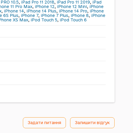
 PRO 10.5
,
iPad Pro 11 2018
,
iPad Pro 11 2019
,
iPad
hone 11 Pro Max
,
iPhone 12
,
iPhone 12 Mini
,
iPhone
x
,
iPhone 14
,
iPhone 14 Plus
,
iPhone 14 Pro
,
iPhone
e 6S Plus
,
iPhone 7
,
iPhone 7 Plus
,
iPhone 8
,
iPhone
Phone XS Max
,
iPod Touch 5
,
iPod Touch 6
Задати питання
Залишити відгук