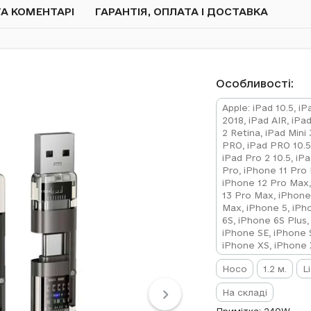
А КОМЕНТАРІ
ГАРАНТІЯ, ОПЛАТА І ДОСТАВКА
Особливості:
Apple: iPad 10.5, iP
2018, iPad AIR, iPad
2 Retina, iPad Mini 
PRO, iPad PRO 10.5,
iPad Pro 2 10.5, iP
Pro, iPhone 11 Pro 
iPhone 12 Pro Max,
13 Pro Max, iPhone 
Max, iPhone 5, iPh
6S, iPhone 6S Plus,
iPhone SE, iPhone 
iPhone XS, iPhone 
Hoco
1.2 м.
L
На складі