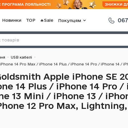
067
Новинки
TOP
🔥Sale
Покупцям
ння
USB кабелі
oldsmith Apple iPhone SE 20
ne 14 Plus / iPhone 14 Pro /
ne 13 Mini / iPhone 13 / iPho
Phone 12 Pro Max, Lightning,