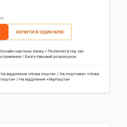
н.
КУПИТИ В ОДИН КЛІК
Онлайн карткою банку / Післяплата під час
отримання / Безготівковий розрахунок
На відділення «Нова пошта» / На поштомат «Нова
пошта» / На відділення «Укрпошта»