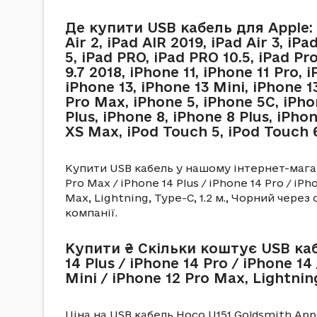
Де купити USB кабель для Apple: iPa
Air 2, iPad AIR 2019, iPad Air 3, iP
5, iPad PRO, iPad PRO 10.5, iPad Pro
9.7 2018, iPhone 11, iPhone 11 Pro,
iPhone 13, iPhone 13 Mini, iPhone 1
Pro Max, iPhone 5, iPhone 5C, iPhon
Plus, iPhone 8, iPhone 8 Plus, iPh
XS Max, iPod Touch 5, iPod Touch 
Купити USB кабель у нашому інтернет-магази
Pro Max / iPhone 14 Plus / iPhone 14 Pro / iPho
Max, Lightning, Type-C, 1.2 м., Чорний чере
компанії.
Купити ₴ Скільки коштує USB кабе
14 Plus / iPhone 14 Pro / iPhone 14
Mini / iPhone 12 Pro Max, Lightnin
Ціна на USB кабель Hoco U151 Goldsmith Apple 