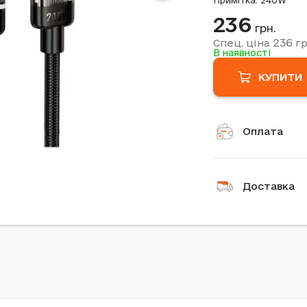
Примітка: 240W
236
грн.
236
Спец. ціна
гр
В наявності
КУПИТИ
Оплата
Доставка