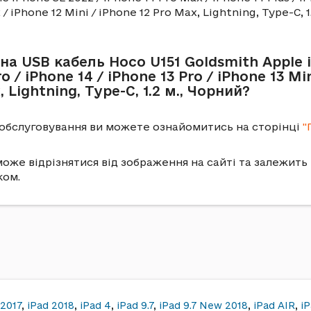
 / iPhone 12 Mini / iPhone 12 Pro Max, Lightning, Type-C, 1
на USB кабель Hoco U151 Goldsmith Apple i
o / iPhone 14 / iPhone 13 Pro / iPhone 13 Mi
, Lightning, Type-C, 1.2 м., Чорний?
о обслуговування ви можете ознайомитись на сторінці
"
оже відрізнятися від зображення на сайті та залежить 
ком.
 2017
,
iPad 2018
,
iPad 4
,
iPad 9.7
,
iPad 9.7 New 2018
,
iPad AIR
,
iP