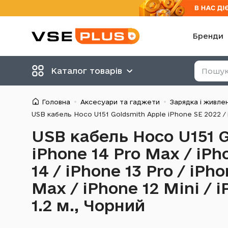
Бренди
Каталог товарів
Головна
Аксесуари та гаджети
Зарядка і живле
USB кабель Hoco U151 G
iPhone 14 Pro Max / iPho
14 / iPhone 13 Pro / iPho
Max / iPhone 12 Mini / i
1.2 м., Чорний