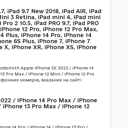
7, iPad 9.7 New 2018, iPad AIR, iPad
Mini 3 Retina, iPad mini 4, iPad mini
d Pro 2 10.5, iPad PRO 9.7, iPad PRO
, iPhone 12 Pro, iPhone 12 Pro Max,
4 Plus, iPhone 14 Pro, iPhone 14
hone 6S Plus, iPhone 7, iPhone 7
ne X, iPhone XR, iPhone XS, iPhone
ldsmith Apple iPhone SE 2022 / iPhone 14
 13 Pro Max / iPhone 12 Mini / iPhone 12 Pro
лефонних номерів, вказаних на сайті
22 / iPhone 14 Pro Max / iPhone
 / iPhone 13 Pro Max / iPhone 12
one 14 Pro / iPhone 14 / iPhone 13 Pro /