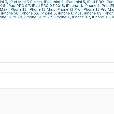
ni 3
,
iPad Mini 3 Retina
,
iPad mini 4
,
iPad mini 5
,
iPad PRO
,
iPad
10.5
,
iPad PRO 9.7
,
iPad PRO 9.7 2018
,
iPhone 11
,
iPhone 11 Pro
,
iP
 Max
,
iPhone 13
,
iPhone 13 Mini
,
iPhone 13 Pro
,
iPhone 13 Pro Ma
,
iPhone 5C
,
iPhone 5S
,
iPhone 6
,
iPhone 6 Plus
,
iPhone 6S
,
iPhon
hone SE 2020
,
iPhone SE 2022
,
iPhone X
,
iPhone XR
,
iPhone XS
,
i