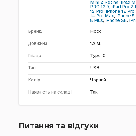
Mini 2 Retina
,
iPad Mi
PRO 12.9
,
iPad Pro 2 
12 Pro
,
iPhone 12 Pro
14 Pro Max
,
iPhone 5
8 Plus
,
iPhone SE
,
iP
Бренд
Hoco
Довжина
1.2 м.
Гніздо
Type-C
Тип
USB
Колір
Чорний
Наявність на складі
Так
Питання та відгуки