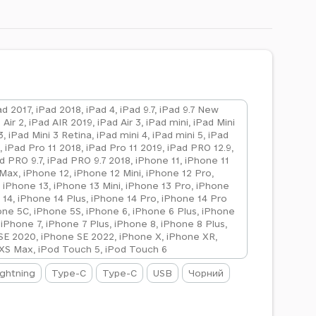
ad 2017, iPad 2018, iPad 4, iPad 9.7, iPad 9.7 New
 Air 2, iPad AIR 2019, iPad Air 3, iPad mini, iPad Mini
3, iPad Mini 3 Retina, iPad mini 4, iPad mini 5, iPad
 iPad Pro 11 2018, iPad Pro 11 2019, iPad PRO 12.9,
ad PRO 9.7, iPad PRO 9.7 2018, iPhone 11, iPhone 11
Max, iPhone 12, iPhone 12 Mini, iPhone 12 Pro,
 iPhone 13, iPhone 13 Mini, iPhone 13 Pro, iPhone
14, iPhone 14 Plus, iPhone 14 Pro, iPhone 14 Pro
one 5C, iPhone 5S, iPhone 6, iPhone 6 Plus, iPhone
 iPhone 7, iPhone 7 Plus, iPhone 8, iPhone 8 Plus,
SE 2020, iPhone SE 2022, iPhone X, iPhone XR,
XS Max, iPod Touch 5, iPod Touch 6
ightning
Type-C
Type-C
USB
Чорний