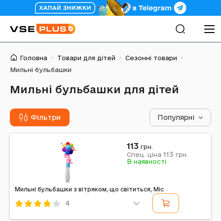
Головна
Товари для дітей
Сезонні товари
Мильні бульбашки
Мильні бульбашки для дітей
Фільтри
Популярні
113
грн.
113
Спец. ціна
грн.
В наявності
Мильні бульбашки з вітряком, що світиться, Mic
4
Код: 710151