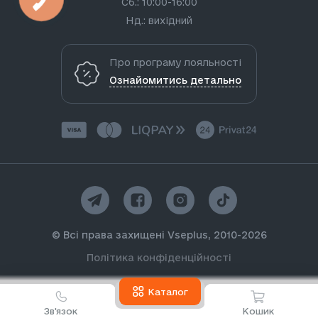
Сб.: 10:00-16:00
Нд.: вихідний
Про програму лояльності
Ознайомитись детально
© Всі права захищені Vseplus, 2010-2026
Політика конфіденційності
Каталог
Зв'язок
Кошик