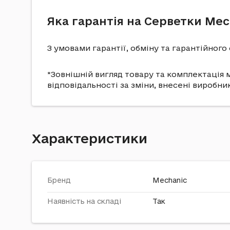
Яка гарантія на Серветки Me
З умовами гарантії, обміну та гарантійног
*Зовнішній вигляд товару та комплектація м
відповідальності за зміни, внесені виробни
Характеристики
Бренд
Mechanic
Наявність на складі
Так