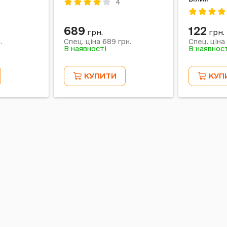
4
689
122
грн.
грн.
689
.
Спец. ціна
грн.
Спец. ціна
В наявності
В наявнос
КУПИТИ
КУП