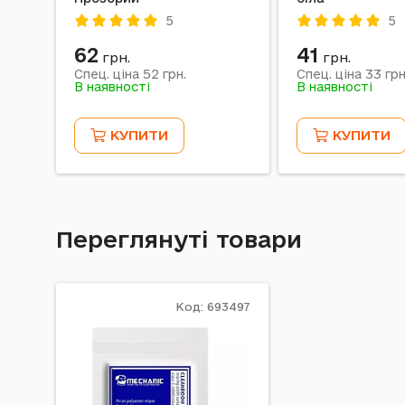
5
5
62
41
грн.
грн.
52
33
Спец. ціна
грн.
Спец. ціна
грн
В наявності
В наявності
КУПИТИ
КУПИТИ
Переглянуті товари
Код: 693497