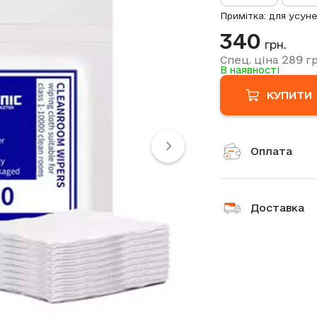
Примітка: для усуне
340
грн.
289
Спец. ціна
гр
В наявності
КУПИТИ
Оплата
Доставка