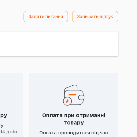
Задати питання
Залишити відгук
ару
Оплата при отриманні
товару
ру
14 днів
Оплата проводиться під час