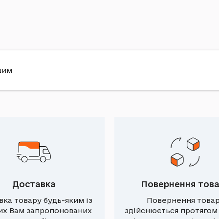
шим
Доставка
Повернення тов
вка товару будь-яким із
Повернення това
их Вам запропонованих
здійснюється протягом 