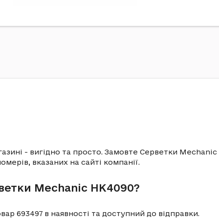
азині - вигідно та просто. Замовте Серветки Mechanic
омерів, вказаних на сайті компанії.
ветки Mechanic HK4090?
вар 693497 в наявності та доступний до відправки.