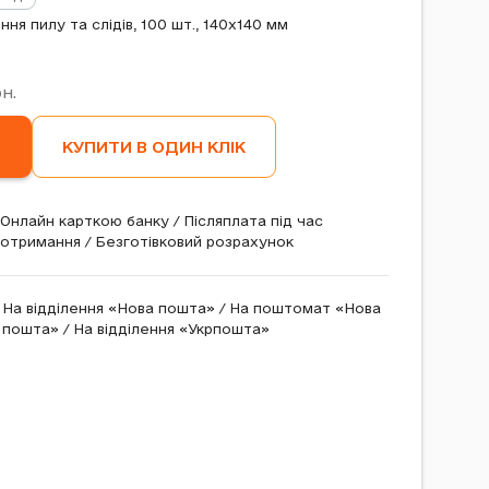
ння пилу та слідів, 100 шт., 140x140 мм
н.
КУПИТИ В ОДИН КЛІК
Онлайн карткою банку / Післяплата під час
отримання / Безготівковий розрахунок
На відділення «Нова пошта» / На поштомат «Нова
пошта» / На відділення «Укрпошта»