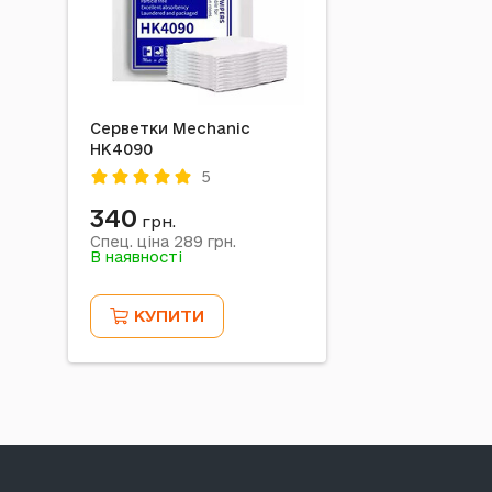
Серветки Mechanic
HK4090
5
340
грн.
289
Спец. ціна
грн.
В наявності
КУПИТИ