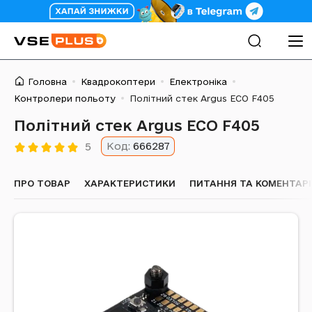
Головна
Квадрокоптери
Електроніка
Контролери польоту
Політний стек Argus ECO F405
Політний стек Argus ECO F405
Код:
666287
5
ПРО ТОВАР
ХАРАКТЕРИСТИКИ
ПИТАННЯ ТА КОМЕНТАРІ