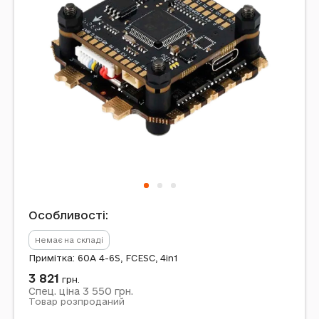
Особливості:
Немає на складі
Примітка: 60A 4-6S, FCESC, 4in1
3 821
грн.
3 550
Спец. ціна
грн.
Товар розпроданий