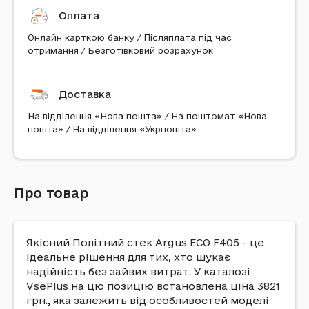
Оплата
Онлайн карткою банку / Післяплата під час
отримання / Безготівковий розрахунок
Доставка
На відділення «Нова пошта» / На поштомат «Нова
пошта» / На відділення «Укрпошта»
Про товар
Якісний Політний стек Argus ECO F405 - це
ідеальне рішення для тих, хто шукає
надійність без зайвих витрат. У каталозі
VsePlus на цю позицію встановлена ціна 3821
грн., яка залежить від особливостей моделі