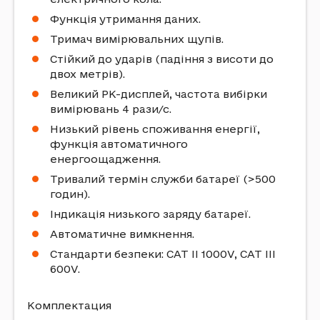
Функція утримання даних.
Тримач вимірювальних щупів.
Стійкий до ударів (падіння з висоти до
двох метрів).
Великий РК-дисплей, частота вибірки
вимірювань 4 рази/с.
Низький рівень споживання енергії,
функція автоматичного
енергоощадження.
Тривалий термін служби батареї (>500
годин).
Індикація низького заряду батареї.
Автоматичне вимкнення.
Стандарти безпеки: CAT II 1000V, CAT III
600V.
Комплектация