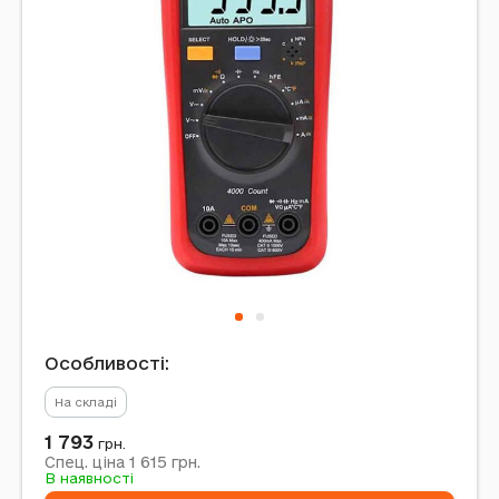
Особливості:
На складі
1 793
грн.
1 615
Спец. ціна
грн.
В наявності