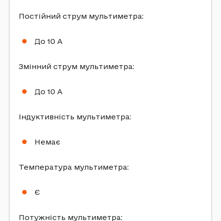
Постійний струм мультиметра:
До 10 А
Змінний струм мультиметра:
До 10 А
Індуктивність мультиметра:
Немає
Температура мультиметра:
Є
Потужність мультиметра: