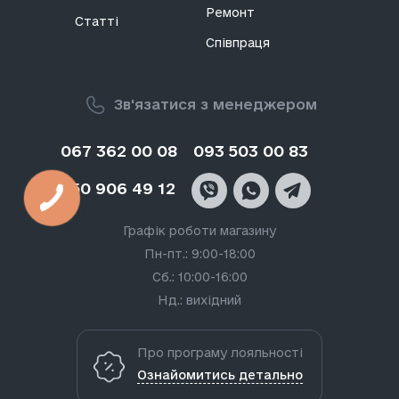
Ремонт
Статті
Співпраця
Зв'язатися з менеджером
067 362 00 08
093 503 00 83
050 906 49 12
Графік роботи магазину
Пн-пт.: 9:00-18:00
Сб.: 10:00-16:00
Нд.: вихідний
Про програму лояльності
Ознайомитись детально