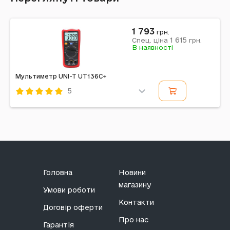
1 793
грн.
1 615
Спец. ціна
грн.
В наявності
Мультиметр UNI-T UT136C+
5
Код: 199833
Головна
Новини
магазину
Умови роботи
Контакти
Договір оферти
Про нас
Гарантія