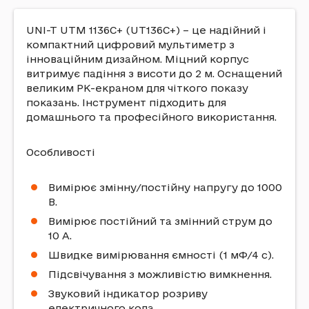
UNI-T UTM 1136C+ (UT136C+) – це надійний і
компактний цифровий мультиметр з
інноваційним дизайном. Міцний корпус
витримує падіння з висоти до 2 м. Оснащений
великим РК-екраном для чіткого показу
показань. Інструмент підходить для
домашнього та професійного використання.
Особливості
Вимірює змінну/постійну напругу до 1000
В.
Вимірює постійний та змінний струм до
10 А.
Швидке вимірювання ємності (1 мФ/4 с).
Підсвічування з можливістю вимкнення.
Звуковий індикатор розриву
електричного кола.