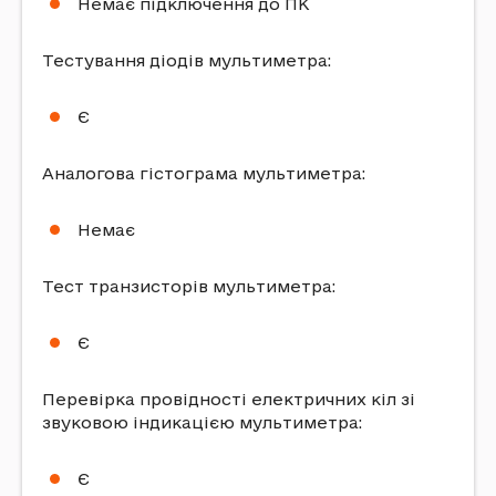
Немає підключення до ПК
Тестування діодів мультиметра:
Є
Аналогова гістограма мультиметра:
Немає
Тест транзисторів мультиметра:
Є
Перевірка провідності електричних кіл зі
звуковою індикацією мультиметра:
Є