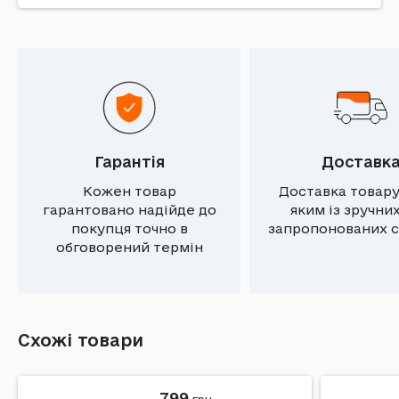
Гарантія
Доставк
Кожен товар
Доставка товару
гарантовано надійде до
яким із зручни
покупця точно в
запропонованих с
обговорений термін
Схожі товари
799