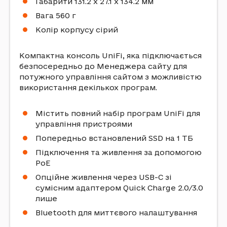
Габарити 131.2 x 27.1 x 134.2 мм
Вага 560 г
Колір корпусу сірий
Компактна консоль UniFi, яка підключається
безпосередньо до Менеджера сайту для
потужного управління сайтом з можливістю
використання декількох програм.
Містить повний набір програм UniFi для
управління пристроями
Попередньо встановлений SSD на 1 ТБ
Підключення та живлення за допомогою
PoE
Опційне живлення через USB-C зі
сумісним адаптером Quick Charge 2.0/3.0
лише
Bluetooth для миттєвого налаштування