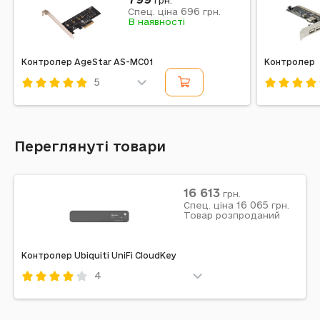
грн.
696
Спец. ціна
грн.
В наявності
Контролер AgeStar AS-MC01
Контролер
5
Код: 741684
Код: 4337
Переглянуті товари
16 613
грн.
16 065
Спец. ціна
грн.
Товар розпроданий
Контролер Ubiquiti UniFi CloudKey
4
Код: 585267