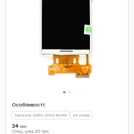
Особливості:
Samsung: E2330, E2550 Monte
На складі
24
грн.
20
Спец. ціна
грн.