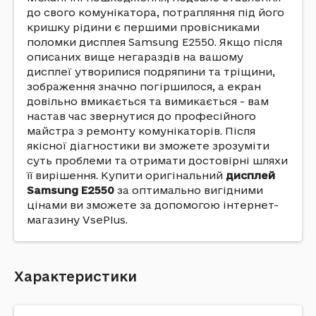
до свого комунікатора, потрапляння під його
кришку рідини є першими провісниками
поломки дисплея Samsung E2550. Якщо після
описаних вище негараздів на вашому
дисплеї утворилися подряпини та тріщини,
зображення значно погіршилося, а екран
довільно вмикається та вимикається - вам
настав час звернутися до професійного
майстра з ремонту комунікаторів. Після
якісної діагностики ви зможете зрозуміти
суть проблеми та отримати достовірні шляхи
її вирішення. Купити оригінальний
дисплей
Samsung E2550
за оптимально вигідними
цінами ви зможете за допомогою інтернет-
магазину VsePlus.
Характеристики