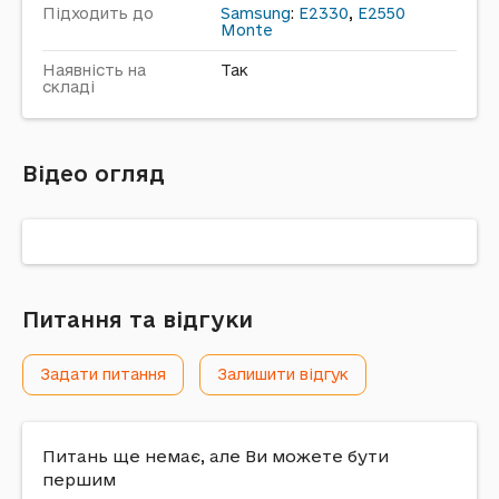
Підходить до
Samsung
:
E2330
,
E2550
Monte
Наявність на
Так
складі
Відео огляд
Питання та відгуки
Задати питання
Залишити відгук
Питань ще немає, але Ви можете бути
першим