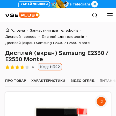
Головна
Запчастини для телефонів
Дисплей і сенсор
Дисплеї для телефонів
Дисплей (екран) Samsung E2330 / E2550 Monte
Дисплей (екран) Samsung E2330 /
E2550 Monte
Код:
11322
4
ПРО ТОВАР
ХАРАКТЕРИСТИКИ
ВІДЕО ОГЛЯД
ПИТАННЯ