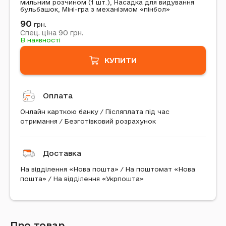
мильним розчином (1 шт.), Насадка для видування
бульбашок, Міні-гра з механізмом «пінбол»
90
грн.
90
Спец. ціна
грн.
В наявності
КУПИТИ
Оплата
Онлайн карткою банку / Післяплата під час
отримання / Безготівковий розрахунок
Доставка
На відділення «Нова пошта» / На поштомат «Нова
пошта» / На відділення «Укрпошта»
Про товар