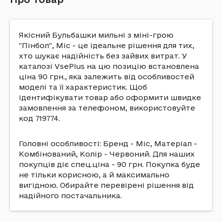
Якісний Бульбашки мильні з міні-грою
"Пінбол", Mic - це ідеальне рішення для тих,
хто шукає надійність без зайвих витрат. У
каталозі VsePlus на цю позицію встановлена
ціна 90 грн., яка залежить від особливостей
моделі та її характеристик. Щоб
ідентифікувати товар або оформити швидке
замовлення за телефоном, використовуйте
код 719774.
Головні особливості: Бренд - Mic, Матеріал -
Комбінований, Колір - Червоний. Для наших
покупців діє спец.ціна - 90 грн. Покупка буде
не тільки корисною, а й максимально
вигідною. Обирайте перевірені рішення від
надійного постачальника.