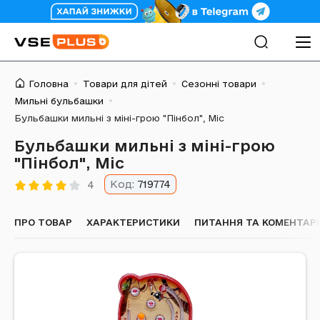
Головна
Товари для дітей
Сезонні товари
Мильні бульбашки
Бульбашки мильні з міні-грою "Пінбол", Mic
Бульбашки мильні з міні-грою
"Пінбол", Mic
Код:
719774
4
ПРО ТОВАР
ХАРАКТЕРИСТИКИ
ПИТАННЯ ТА КОМЕНТАРІ