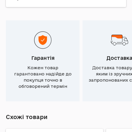
Гарантія
Доставк
Кожен товар
Доставка товару
гарантовано надійде до
яким із зручни
покупця точно в
запропонованих с
обговорений термін
Схожі товари