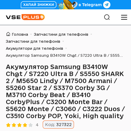
Головна
Запчастини для телефонів
Запчастини для телефонів
Акумулятори для телефонів
Акумулятор Samsung B3410W Ch@t / S7220 Ultra B / S5550 SHARK 2 / M5650 Lindy / M7500 Armani / S5260 Star 2 / S3370 Corby 3G / M3710 Corby Beat / B3410 CorbyPlus / C3200 Monte Bar / S5620 Monte / C3060 / C3222 Duos / C3510 Corby POP, Yoki, High quality
Акумулятор Samsung B3410W
Ch@t / S7220 Ultra B / S5550 SHARK
2 / M5650 Lindy / M7500 Armani /
S5260 Star 2 / S3370 Corby 3G /
M3710 Corby Beat / B3410
CorbyPlus / C3200 Monte Bar /
S5620 Monte / C3060 / C3222 Duos /
C3510 Corby POP, Yoki, High quality
Код:
327322
4