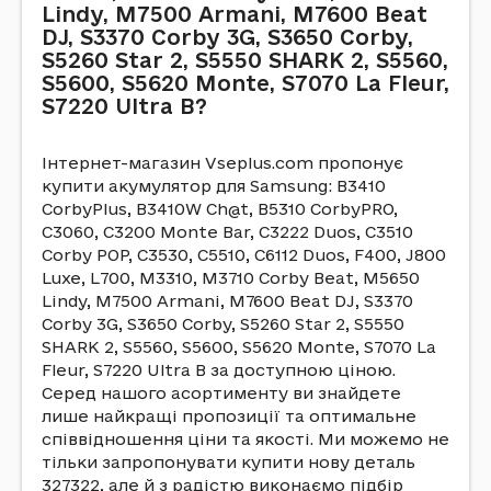
Lindy, M7500 Armani, M7600 Beat
DJ, S3370 Corby 3G, S3650 Corby,
S5260 Star 2, S5550 SHARK 2, S5560,
S5600, S5620 Monte, S7070 La Fleur,
S7220 Ultra B?
Інтернет-магазин Vseplus.com пропонує
купити акумулятор для Samsung: B3410
CorbyPlus, B3410W Ch@t, B5310 CorbyPRO,
C3060, C3200 Monte Bar, C3222 Duos, C3510
Corby POP, C3530, C5510, C6112 Duos, F400, J800
Luxe, L700, M3310, M3710 Corby Beat, M5650
Lindy, M7500 Armani, M7600 Beat DJ, S3370
Corby 3G, S3650 Corby, S5260 Star 2, S5550
SHARK 2, S5560, S5600, S5620 Monte, S7070 La
Fleur, S7220 Ultra B за доступною ціною.
Серед нашого асортименту ви знайдете
лише найкращі пропозиції та оптимальне
співвідношення ціни та якості. Ми можемо не
тільки запропонувати купити нову деталь
327322, але й з радістю виконаємо підбір