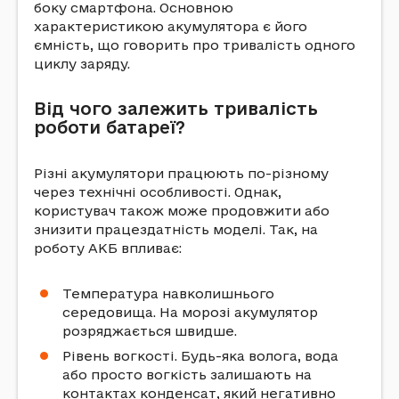
боку смартфона. Основною
характеристикою акумулятора є його
ємність, що говорить про тривалість одного
циклу заряду.
Від чого залежить тривалість
роботи батареї?
Різні акумулятори працюють по-різному
через технічні особливості. Однак,
користувач також може продовжити або
знизити працездатність моделі. Так, на
роботу АКБ впливає:
Температура навколишнього
середовища. На морозі акумулятор
розряджається швидше.
Рівень вогкості. Будь-яка волога, вода
або просто вогкість залишають на
контактах конденсат, який негативно