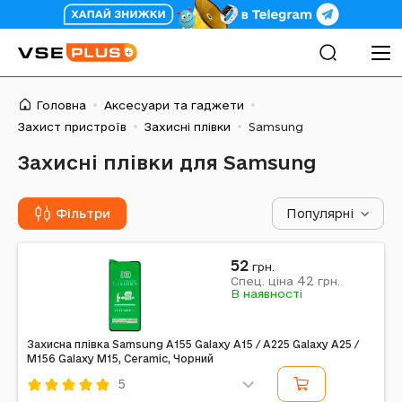
Головна
Аксесуари та гаджети
Захист пристроїв
Захисні плівки
Samsung
Захисні плівки для Samsung
Фільтри
Популярні
52
грн.
42
Спец. ціна
грн.
В наявності
Захисна плівка Samsung A155 Galaxy A15 / A225 Galaxy A25 /
M156 Galaxy M15, Ceramic, Чорний
5