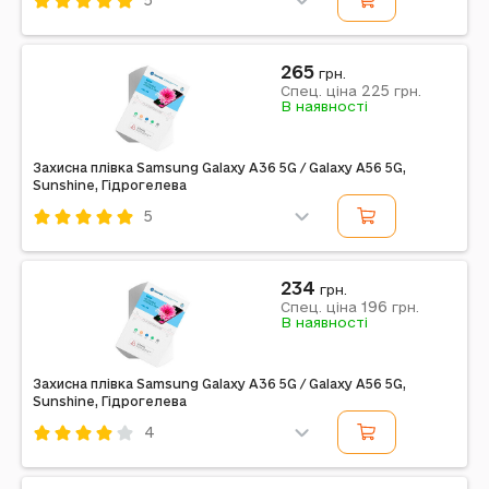
5
Код: 605469
Sunshine
Гідрогелева
Смартфон
265
грн.
225
Спец. ціна
грн.
Примітка: SS-057
В наявності
Захисна плівка Samsung Galaxy A36 5G / Galaxy A56 5G,
Sunshine, Гідрогелева
5
Код: 605470
Sunshine
Гідрогелева
Смартфон
234
грн.
196
Спец. ціна
грн.
Примітка: SS-057
В наявності
Захисна плівка Samsung Galaxy A36 5G / Galaxy A56 5G,
Sunshine, Гідрогелева
4
Код: 605385