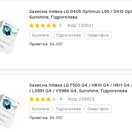
Захисна плівка LG D405 Optimus L90 / D415 Op
Sunshine, Гідрогелева
Код: 230021
5
Sunshine
Гідрогелева
Смартфон
Примітка: SS-057
Захисна плівка LG F500 G4 / H810 G4 / H811 G4 
/ LS991 G4 / VS986 G4, Sunshine, Гідрогелева
Код: 230023
4
Sunshine
Гідрогелева
Смартфон
Примітка: SS-057