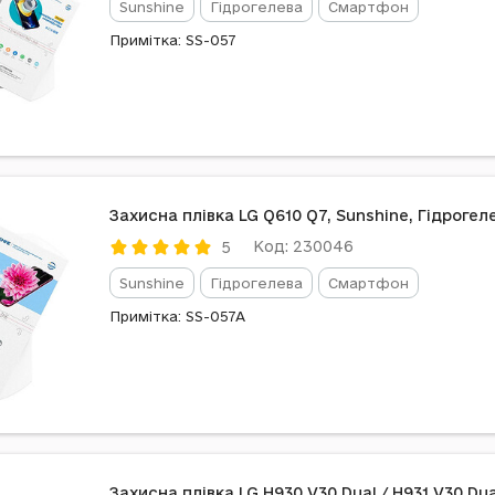
Sunshine
Гідрогелева
Смартфон
Примітка: SS-057
Захисна плівка LG Q610 Q7, Sunshine, Гідрогел
Код: 230046
5
Sunshine
Гідрогелева
Смартфон
Примітка: SS-057A
Захисна плівка LG H930 V30 Dual / H931 V30 Dua