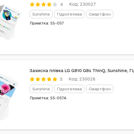
Код: 230027
4
Sunshine
Гідрогелева
Смартфон
Примітка: SS-057
Захисна плівка LG G810 G8s ThinQ, Sunshine, Г
Код: 230028
5
Sunshine
Гідрогелева
Смартфон
Примітка: SS-057A