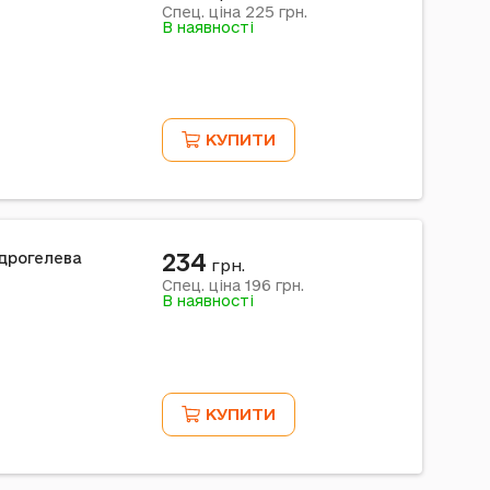
225
Спец. ціна
грн.
В наявності
КУПИТИ
234
ідрогелева
грн.
196
Спец. ціна
грн.
В наявності
КУПИТИ