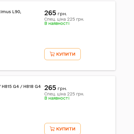
265
timus L90,
грн.
225
Спец. ціна
грн.
В наявності
КУПИТИ
265
/ H815 G4 / H818 G4
грн.
225
Спец. ціна
грн.
В наявності
КУПИТИ