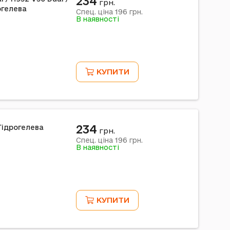
234
грн.
огелева
196
Спец. ціна
грн.
В наявності
КУПИТИ
234
Гідрогелева
грн.
196
Спец. ціна
грн.
В наявності
КУПИТИ