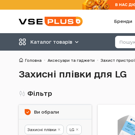
Бренди
Каталог товарів
Головна
Аксесуари та гаджети
Захист пристрої
Захисні плівки для LG
Фільтр
Ви обрали
Захисні плівки
LG