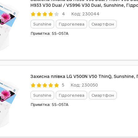
H933 V30 Dual / VS996 V30 Dual, Sunshine, Гідр
Код: 230044
4
Sunshine
Гідрогелева
Смартфон
Примітка: SS-057A
Захисна плівка LG V500N V50 ThinQ, Sunshine, 
Код: 230050
5
Sunshine
Гідрогелева
Смартфон
Примітка: SS-057A