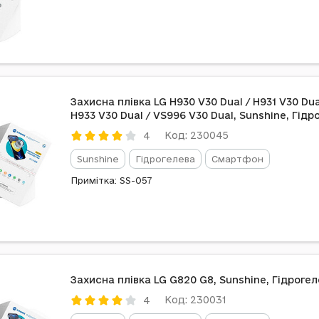
Захисна плівка LG H930 V30 Dual / H931 V30 Dua
H933 V30 Dual / VS996 V30 Dual, Sunshine, Гідр
Код: 230045
4
Sunshine
Гідрогелева
Смартфон
Примітка: SS-057
Захисна плівка LG G820 G8, Sunshine, Гідроге
Код: 230031
4