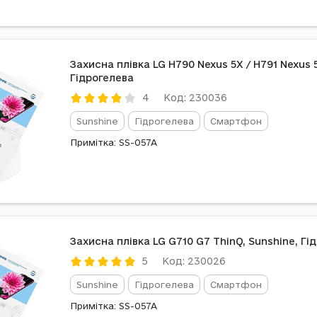
Захисна плівка LG H790 Nexus 5X / H791 Nexus 
Гідрогелева
Код: 230036
4
Sunshine
Гідрогелева
Смартфон
Примітка: SS-057A
Захисна плівка LG G710 G7 ThinQ, Sunshine, Гі
Код: 230026
5
Sunshine
Гідрогелева
Смартфон
Примітка: SS-057A