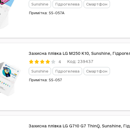
Sunshine
Гідрогелева
Смартфон
Примітка: SS-057A
Захисна плівка LG M250 K10, Sunshine, Гідроге
Код: 239437
4
Sunshine
Гідрогелева
Смартфон
Примітка: SS-057
Захисна плівка LG G710 G7 ThinQ, Sunshine, Гі