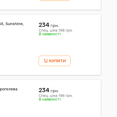
234
5X, Sunshine,
грн.
196
Спец. ціна
грн.
В наявності
КУПИТИ
234
дрогелева
грн.
196
Спец. ціна
грн.
В наявності