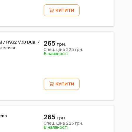
КУПИТИ
265
l / H932 V30 Dual /
грн.
огелева
225
Спец. ціна
грн.
В наявності
КУПИТИ
265
лева
грн.
225
Спец. ціна
грн.
В наявності