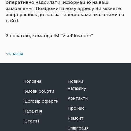
оперативно надсилати інформацію на ваші
замовлення. Повідомити нову адресу Ви можете
звернувшись до нас за телефонами вказаними на
сайті.
З повагою, команда ІМ "VsePlus.com"
<< назад
Головна
Новини
магазину
Умови роботи
Контакти
Договір оферти
Про нас
Гарантія
Ремонт
Статті
Співпраця