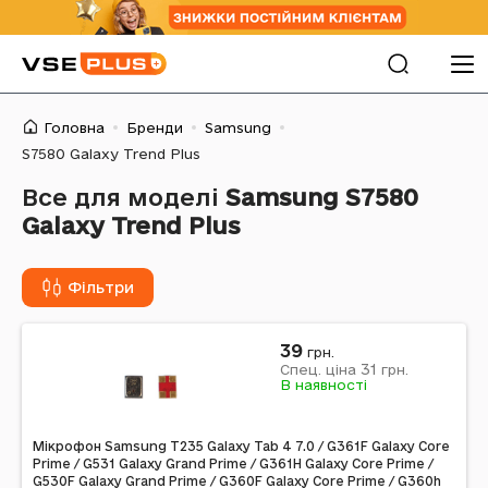
Головна
Бренди
Samsung
S7580 Galaxy Trend Plus
Все для моделі
Samsung S7580
Galaxy Trend Plus
Фільтри
39
грн.
31
Спец. ціна
грн.
В наявності
Мікрофон Samsung T235 Galaxy Tab 4 7.0 / G361F Galaxy Core
Prime / G531 Galaxy Grand Prime / G361H Galaxy Core Prime /
G530F Galaxy Grand Prime / G360F Galaxy Core Prime / G360h