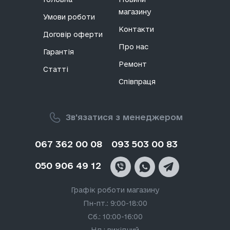
магазину
Умови роботи
Контакти
Договір оферти
Про нас
Гарантія
Ремонт
Статті
Співпраця
Зв'язатися з менеджером
067 362 00 08
093 503 00 83
050 906 49 12
Графік роботи магазину
Пн-пт.: 9:00-18:00
Сб.: 10:00-16:00
Нд.: вихідний