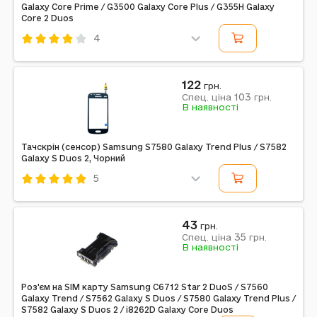
Galaxy Core Prime / G3500 Galaxy Core Plus / G355H Galaxy
Core 2 Duos
4
Код: 153480
Мікрофон
122
грн.
103
Спец. ціна
грн.
В наявності
Тачскрін (сенсор) Samsung S7580 Galaxy Trend Plus / S7582
Galaxy S Duos 2, Чорний
5
Код: 14600
Чорний
43
грн.
35
Спец. ціна
грн.
В наявності
Роз'єм на SIM карту Samsung C6712 Star 2 DuoS / S7560
Galaxy Trend / S7562 Galaxy S Duos / S7580 Galaxy Trend Plus /
S7582 Galaxy S Duos 2 / i8262D Galaxy Core Duos