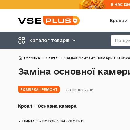
Бренди
Каталог товарів
Головна
Статті
Заміна основної камери в Huawe
Заміна основної камер
08 липня 2016
РОЗБІРКА І РЕМОНТ
Крок 1 – Основна камера
•
Вийміть лоток SIM-картки.