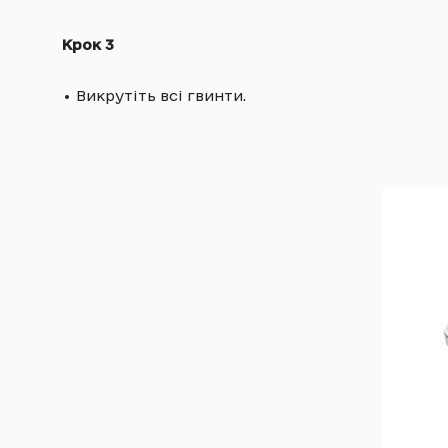
Крок 3
•
Викрутіть всі гвинти.