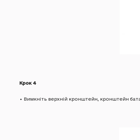
Крок 4
•
Вимкніть верхній кронштейн, кронштейн бата