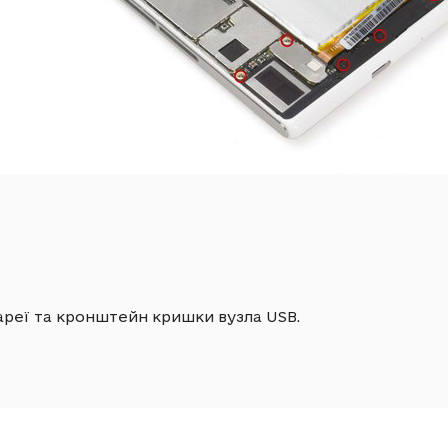
реї та кронштейн кришки вузла USB.