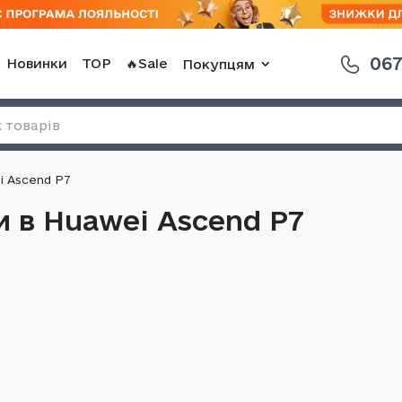
067
Новинки
TOP
🔥Sale
Покупцям
i Ascend P7
и в Huawei Ascend P7