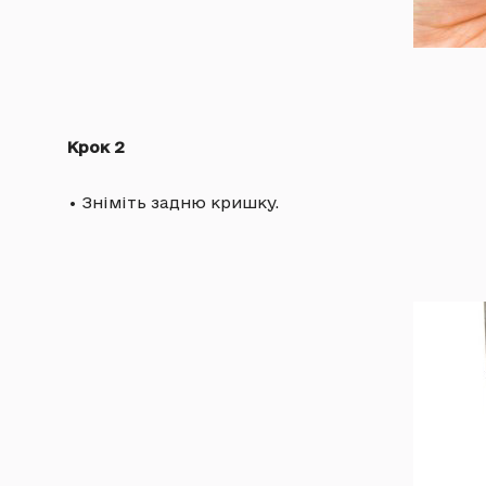
Крок 2
•
Зніміть задню кришку.