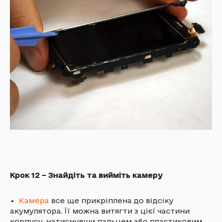
Крок 12 – Знайдіть та вийміть камеру
•
Камера
все ще прикріплена до відсіку
акумулятора. Її можна витягти з цієї частини
корпусу, натиснувши пальцем або пластиковим