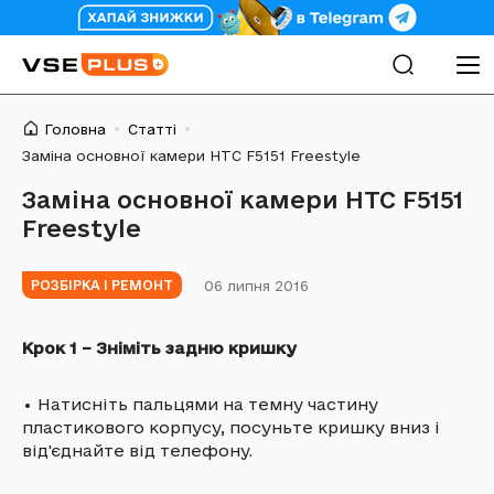
Головна
Статті
Заміна основної камери HTC F5151 Freestyle
Заміна основної камери HTC F5151
Freestyle
06 липня 2016
РОЗБІРКА І РЕМОНТ
Крок 1 – Зніміть задню кришку
•
Натисніть пальцями на темну частину
пластикового корпусу, посуньте кришку вниз і
від'єднайте від телефону.