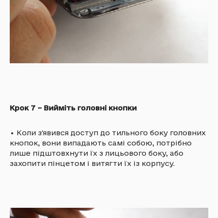
Крок 7 – Вийміть головні кнопки
•
Коли з'явився доступ до тильного боку головних
кнопок, вони випадають самі собою, потрібно
лише підштовхнути їх з лицьового боку, або
захопити пінцетом і витягти їх із корпусу.