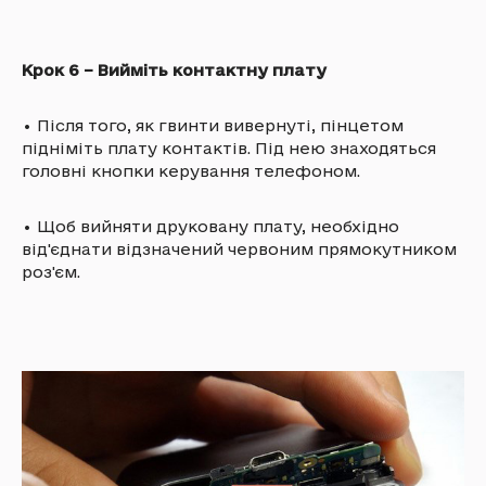
Крок 6 – Вийміть контактну плату
•
Після того, як гвинти вивернуті, пінцетом
підніміть плату контактів. Під нею знаходяться
головні кнопки керування телефоном.
•
Щоб вийняти друковану плату, необхідно
від'єднати відзначений червоним прямокутником
роз'єм.