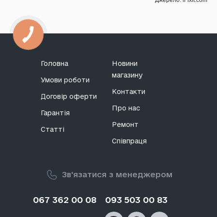
Джерело: iFixit.com
Головна
Новини
магазину
Умови роботи
Контакти
Договір оферти
Про нас
Гарантія
Ремонт
Статті
Співпраця
Зв'язатися з менеджером
067 362 00 08
093 503 00 83