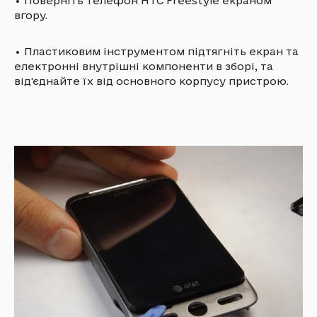
•
Поверніть телефон HTC Freestyle екраном
вгору.
•
Пластиковим інструментом підтягніть екран та
електронні внутрішні компоненти в зборі, та
від'єднайте їх від основного корпусу пристрою.