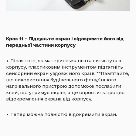
Крок 11 – Підсуньте екран і відокремте його від
передньої частини корпусу
•
Після того, як материнська плата витягнута з
корпусу, пластиковим інструментом підтягніть
сенсорний екран уздовж його країв. **Пам'ятайте,
що використання будівельного фену/іншого
нагрівального пристрою допоможе послабити
клей, що утримує екран, а це спростить процес
відокремлення екрана від корпусу.
•
Тепер можна повністю відокремити екран.