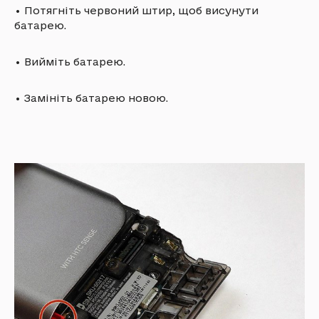
•
Потягніть червоний штир, щоб висунути
батарею.
•
Вийміть батарею.
•
Замініть батарею новою.