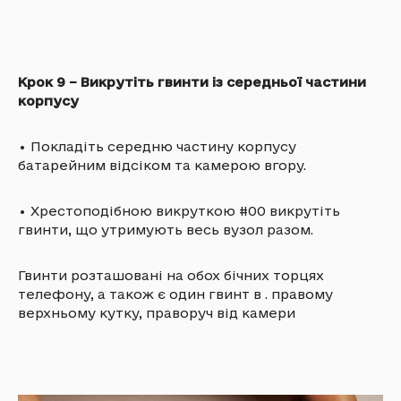
Крок 9 – Викрутіть гвинти із середньої частини
корпусу
•
Покладіть середню частину корпусу
батарейним відсіком та камерою вгору.
•
Хрестоподібною викруткою #00 викрутіть
гвинти, що утримують весь вузол разом.
Гвинти розташовані на обох бічних торцях
телефону, а також є один гвинт в . правому
верхньому кутку, праворуч від камери