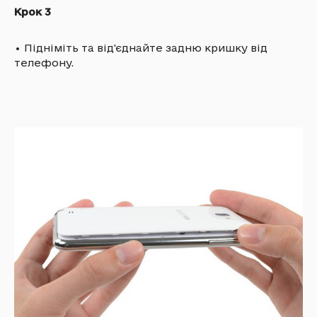
Крок 3
•
Підніміть та від'єднайте задню кришку від
телефону.