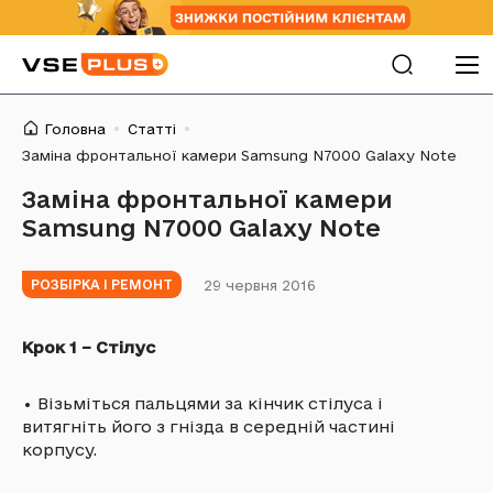
Головна
Статті
Заміна фронтальної камери Samsung N7000 Galaxy Note
Заміна фронтальної камери
Samsung N7000 Galaxy Note
29 червня 2016
РОЗБІРКА І РЕМОНТ
Крок 1 – Стілус
•
Візьміться пальцями за кінчик стілуса і
витягніть його з гнізда в середній частині
корпусу.