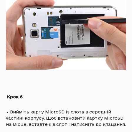
Крок 6
•
Вийміть карту MicroSD із слота в середній
частині корпусу. Щоб встановити картку MicroSD
на місце, вставте її в слот і натисніть до клацання.