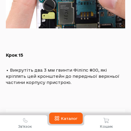
Крок 15
•
Викрутіть два 3 мм гвинти Філіпс #00, які
кріплять цей кронштейн до передньої верхньої
частини корпусу пристрою.
Каталог
Зв'язок
Кошик