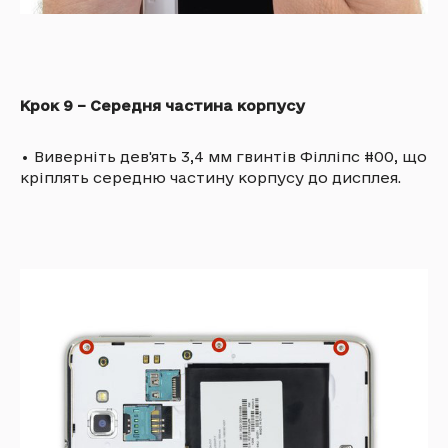
Крок 9 – Середня частина корпусу
•
Виверніть дев'ять 3,4 мм гвинтів Філліпс #00, що
кріплять середню частину корпусу до дисплея.