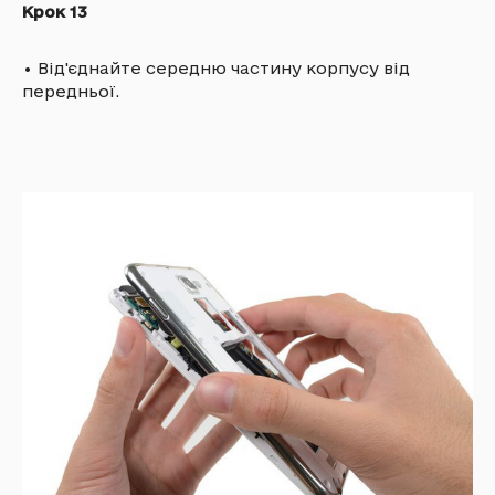
Крок 13
•
Від'єднайте середню частину корпусу від
передньої.