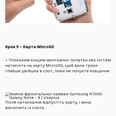
Крок 5 – Карта MicroSD
•
Плоським кінцем монтажної лопатки або нігтем
натисніть на карту MicroSD, щоб вона трохи
глибше увійшла в слот, поки не почуєте клацання
.
Після натискання відпустіть карту, і вона
вискочить із слота.