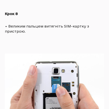
Крок 8
•
Великим пальцем витягніть SIM-картку з
пристрою.