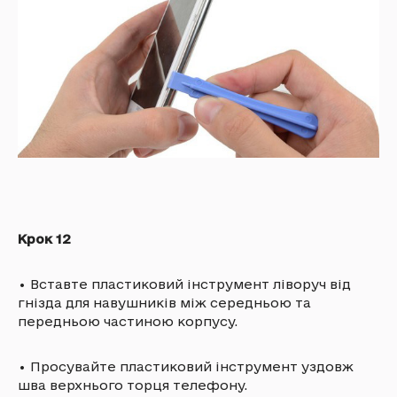
Крок 12
•
Вставте пластиковий інструмент ліворуч від
гнізда для навушників між середньою та
передньою частиною корпусу.
•
Просувайте пластиковий інструмент уздовж
шва верхнього торця телефону.