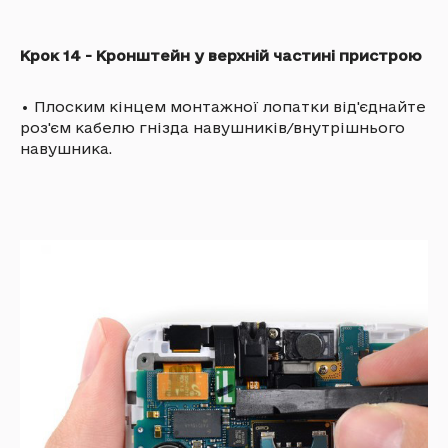
Крок 14 - Кронштейн у верхній частині пристрою
•
Плоским кінцем монтажної лопатки від'єднайте
роз'єм кабелю гнізда навушників/внутрішнього
навушника.