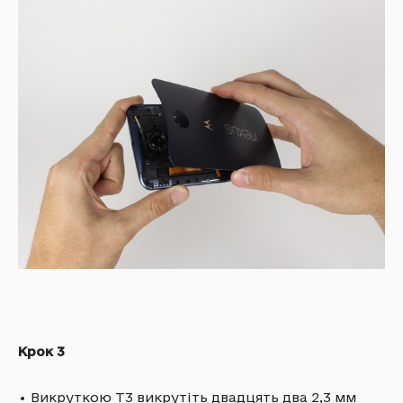
Крок 3
•
Викруткою T3 викрутіть двадцять два 2,3 мм