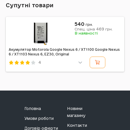
Супутні товари
540
грн.
469
Спец. ціна
грн.
В наявності
Акумулятор Motorola Google Nexus 6 / XT1100 Google Nexus
6 / XT1103 Nexus 6, EZ30, Original
4
Код: 173433
Головна
Новини
магазину
Умови роботи
Контакти
Договір оферти