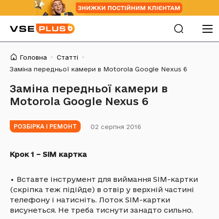
Головна
Статті
Заміна передньої камери в Motorola Google Nexus 6
Заміна передньої камери в
Motorola Google Nexus 6
02 серпня 2016
РОЗБІРКА І РЕМОНТ
Крок 1 – SIM картка
•
Вставте інструмент для виймання SIM-картки
(скріпка теж підійде) в отвір у верхній частині
телефону і натисніть. Лоток SIM-картки
висунеться. Не треба тиснути занадто сильно.