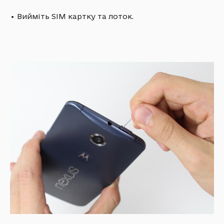
•
Вийміть SIM картку та лоток.