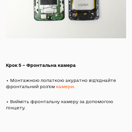
Крок 5 – Фронтальна камера
•
Монтажною лопаткою акуратно від'єднайте
фронтальний роз'єм
камери
.
•
Вийміть фронтальну камеру за допомогою
пінцету.