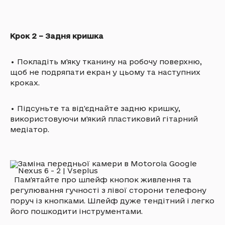
Крок 2 – Задня кришка
•
Покладіть м'яку тканину на робочу поверхню,
щоб не подряпати екран у цьому та наступних
кроках.
•
Підсуньте та від'єднайте задню кришку,
використовуючи м'який пластиковий гітарний
медіатор.
Пам'ятайте про шлейф кнопок живлення та
регулювання гучності з лівої сторони телефону
поруч із кнопками. Шлейф дуже тендітний і легко
його пошкодити інструментами.