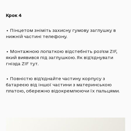
Крок 4
•
Пінцетом зніміть захисну гумову заглушку в
нижній частині телефону.
•
Монтажною лопаткою відстебніть роз'єм ZIF,
який виявився під заглушкою. Як від'єднувати
гнізда ZIF тут.
•
Повністю від'єднайте частину корпусу з
батареєю від іншої частини з материнською
платою, обережно відокремлюючи їх пальцями.