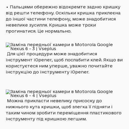
•
Пальцями обережно відокремте задню кришку
від решти телефону. Оскільки кришка приклеєна
до іншої частини телефону, може знадобитися
невелике зусилля. Кришка може трохи
прогинатися. Це нормально.
Для цієї процедури може знадобитися
інструмент iOpener, щоб послабити клей. Якщо ви
користуєтеся ним уперше, уважно почитайте
інструкцію до інструменту iOpener.
Можна прикласти невелику присоску до
нижнього кута кришки, щоб злегка її підняти і
таким чином зробити переміщення пластикового
інструменту під кришкою легшим.