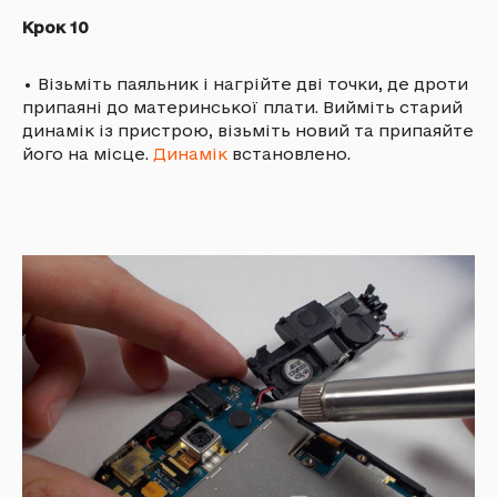
Крок 10
•
Візьміть паяльник і нагрійте дві точки, де дроти
припаяні до материнської плати. Вийміть старий
динамік із пристрою, візьміть новий та припаяйте
його на місце.
Динамік
встановлено.