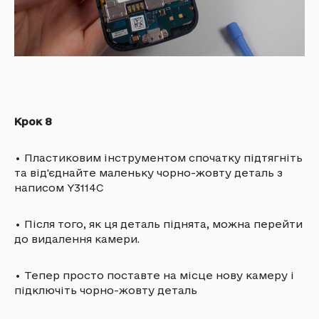
Крок 8
•
Пластиковим інструментом спочатку підтягніть
та від'єднайте маленьку чорно-жовту деталь з
написом Y3114C
•
Після того, як ця деталь піднята, можна перейти
до видалення камери.
•
Тепер просто поставте на місце нову камеру і
підключіть чорно-жовту деталь