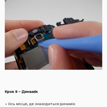
Крок 9 – Динамік
•
Ось місце, де знаходиться динамік