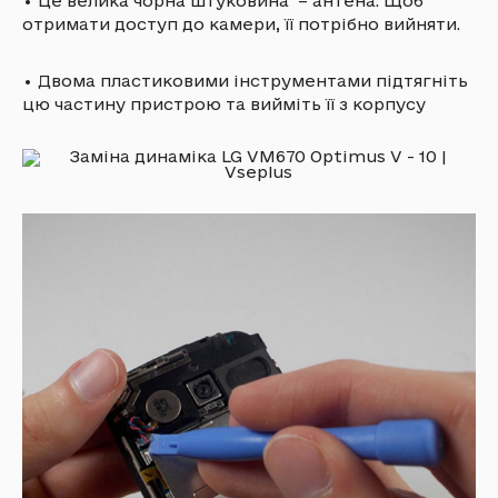
•
Це велика чорна штуковина – антена. Щоб
отримати доступ до камери, її потрібно вийняти.
•
Двома пластиковими інструментами підтягніть
цю частину пристрою та вийміть її з корпусу