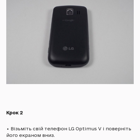
Крок 2
•
Візьміть свій телефон LG Optimus V і поверніть
його екраном вниз.