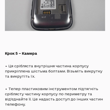
Крок 5 – Камера
•
Ця срібляста внутрішня частина корпусу
прикріплена шістьма болтами. Візьміть викрутку
та викрутіть їх.
•
Тепер пластиковим інструментом підтягніть
сріблясту частину корпусу по периметру та
від'єднайте її. Це надасть доступ до інших частин
телефону.