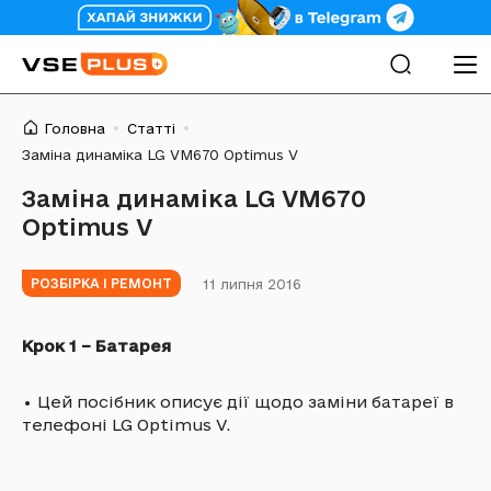
Головна
Статті
Заміна динаміка LG VM670 Optimus V
Заміна динаміка LG VM670
Optimus V
11 липня 2016
РОЗБІРКА І РЕМОНТ
Крок 1 – Батарея
•
Цей посібник описує дії щодо заміни батареї в
телефоні LG Optimus V.