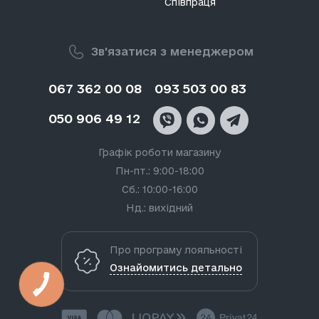
Співпраця
Зв'язатися з менеджером
067 362 00 08
093 503 00 83
050 906 49 12
Графік роботи магазину
Пн-пт.: 9:00-18:00
Сб.: 10:00-16:00
Нд.: вихідний
Про програму лояльності
Ознайомитись детально