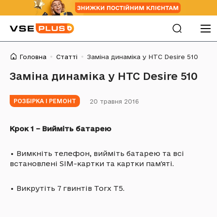
Головна
Статті
Заміна динаміка у HTC Desire 510
Заміна динаміка у HTC Desire 510
20 травня 2016
РОЗБІРКА І РЕМОНТ
Крок 1 – Вийміть батарею
•
Вимкніть телефон, вийміть батарею та всі
встановлені SIM-картки та картки пам'яті.
•
Викрутіть 7 гвинтів Torx T5.