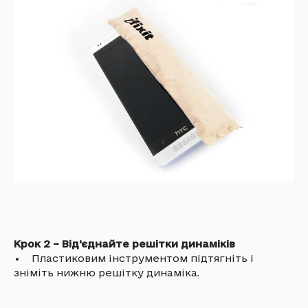
Крок 2 – Від'єднайте решітки динаміків
• Пластиковим інструментом підтягніть і
зніміть нижню решітку динаміка.