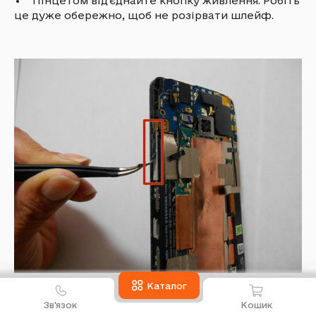
• Пінцетом від'єднайте кнопку живлення. Робіть
це дуже обережно, щоб не розірвати шлейф.
Каталог
Зв'язок
Кошик