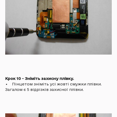
Крок 10 - Зніміть захисну плівку.
• Пінцетом зніміть усі жовті смужки плівки.
Загалом є 5 відрізків захисної плівки.