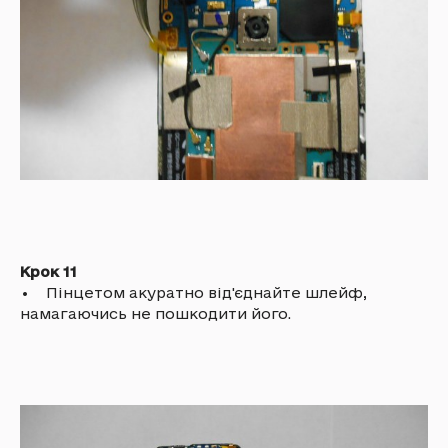
Крок 11
• Пінцетом акуратно від'єднайте шлейф,
намагаючись не пошкодити його.