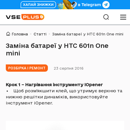
Головна
Статті
Заміна батареї у HTC 601n One mini
Заміна батареї у HTC 601n One
mini
23 серпня 2016
РОЗБІРКА І РЕМОНТ
Крок 1 – Нагрівання інструменту iOpener
• Щоб розм'якшити клей, що утримує верхню та
нижню решітки динаміків, використовуйте
інструмент iOpener.