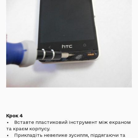
Крок 4
• Вставте пластиковий інструмент між екраном
та краєм корпусу.
• Прикладіть невелике зусилля, піддягаючи та