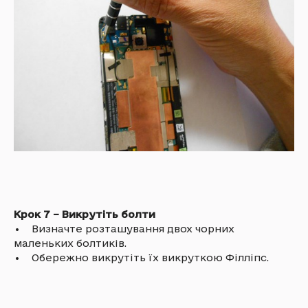
Крок 7 – Викрутіть болти
• Визначте розташування двох чорних
маленьких болтиків.
• Обережно викрутіть їх викруткою Філліпс.