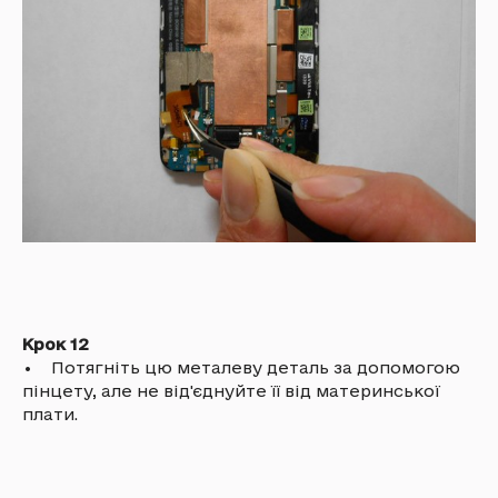
Крок 12
• Потягніть цю металеву деталь за допомогою
пінцету, але не від'єднуйте її від материнської
плати.