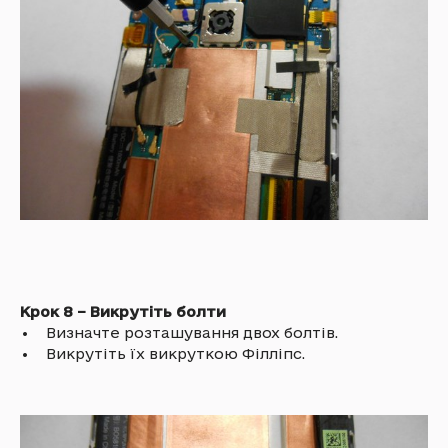
Крок 8 – Викрутіть болти
• Визначте розташування двох болтів.
• Викрутіть їх викруткою Філліпс.