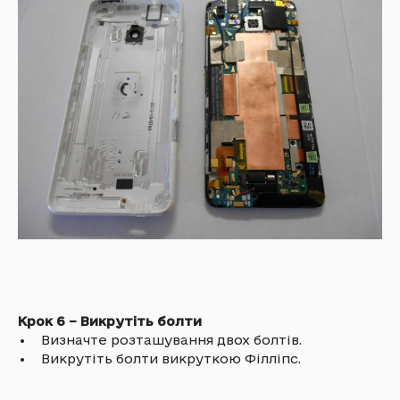
Крок 6 – Викрутіть болти
• Визначте розташування двох болтів.
• Викрутіть болти викруткою Філліпс.