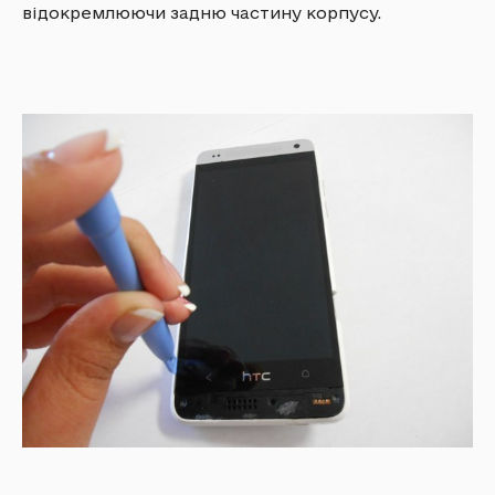
відокремлюючи задню частину корпусу.