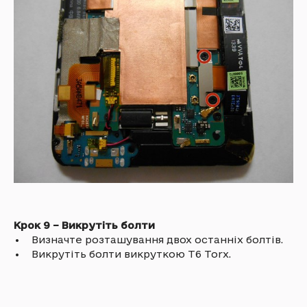
Крок 9 – Викрутіть болти
• Визначте розташування двох останніх болтів.
• Викрутіть болти викруткою T6 Torx.