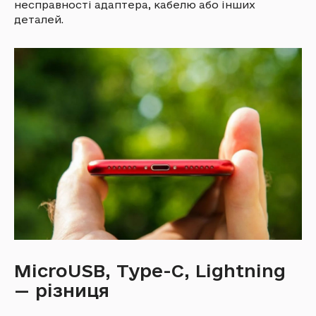
несправності адаптера, кабелю або інших
деталей.
MicroUSB, Type-C, Lightning
— різниця