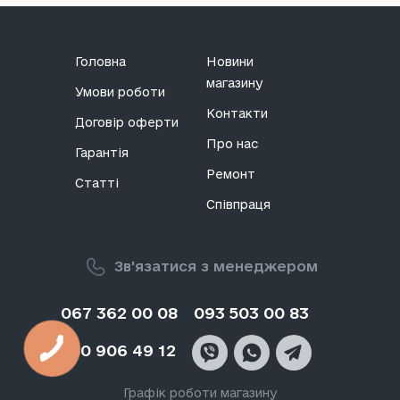
Головна
Новини
магазину
Умови роботи
Контакти
Договір оферти
Про нас
Гарантія
Ремонт
Статті
Співпраця
Зв'язатися з менеджером
067 362 00 08
093 503 00 83
050 906 49 12
Графік роботи магазину