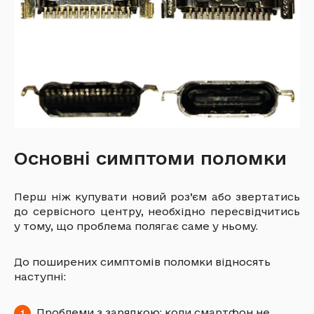
Основні симптоми поломки
Перш ніж купувати новий роз’єм або звертатись
до сервісного центру, необхідно пересвідчитись
у тому, що проблема полягає саме у ньому.
До поширених симптомів поломки відносять
наступні:
Проблеми з зарядкою: коли смартфон не