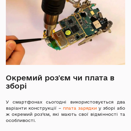
Окремий розʼєм чи плата в
зборі
У смартфонах сьогодні використовується два
варіанти конструкції –
плата зарядки
у зборі або
ж окремий роз’єм, які мають свої відмінності та
особливості.