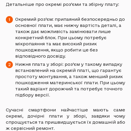
Детальніше про окремі роз’єми та збірну плату:
Окремий роз’єм: припаяний безпосередньо до
основної плати, має нижчу вартість деталі, а
також дає можливість замінювати лише
конкретний блок. При цьому потребує
мікропаяння та має високий ризик
пошкодження, якщо робити це без
відповідного досвіду.
Нижня плата у зборі: роз’єм у такому випадку
встановлений на окремій платі, що гарантує
простоту монтування, а також менший ризик
пошкодження материнської плати. При цьому
такий варіант дорожчий та потребує точного
підбору версії.
Сучасні смартфони найчастіше мають саме
окремі, дочірні плати у зборі, завдяки чому
спрощується та пришвидшується їх домашній або
ж сервісний ремонт.