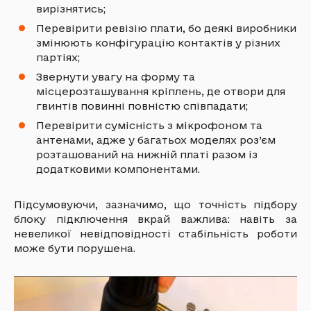
вирізнятись;
Перевірити ревізію плати, бо деякі виробники
змінюють конфігурацію контактів у різних
партіях;
Звернути увагу на форму та
місцерозташування кріплень, де отвори для
гвинтів повинні повністю співпадати;
Перевірити сумісність з мікрофоном та
антенами, адже у багатьох моделях роз’єм
розташований на нижній платі разом із
додатковими компонентами.
Підсумовуючи, зазначимо, що точність підбору
блоку підключення вкрай важлива: навіть за
невеликої невідповідності стабільність роботи
може бути порушена.