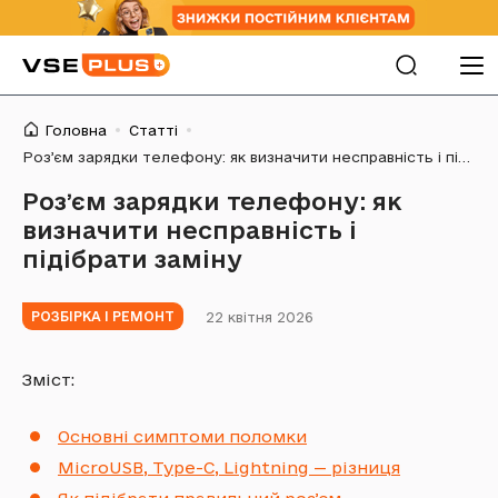
Головна
Статті
Розʼєм зарядки телефону: як визначити несправність і підібрати заміну
Розʼєм зарядки телефону: як
визначити несправність і
підібрати заміну
22 квітня 2026
РОЗБІРКА І РЕМОНТ
Зміст:
Основні симптоми поломки
MicroUSB, Type-C, Lightning — різниця