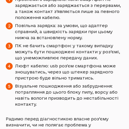
заряджається або заряджається з перервами,
а також контакт з’являється лише за певного
положення кабелю.
Повільна зарядка: за умови, що адаптер
справний, а швидкість зарядки при цьому
нижча за встановлену норму.
ПК не бачить смартфон: у такому випадку
можуть бути пошкоджені контакти у роз’ємі,
що унеможливлює передачу даних.
Люфт кабелю: usb розʼєм смартфона може
зношуватись, через що штекер зарядного
пристрою буде вільно триматись.
Візуальне пошкодження або забруднення:
потрапляння до цього блоку пилу, ворсу або
навіть вологи призводить до нестабільності
контакту.
Радимо перед діагностикою власне роз’єму
визначити, чи не полягає проблема у