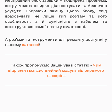
Несправний блок зарядки – поширена проблема,
котру можна швидко діагностувати та безпечно
усунути. Обираючи заміну цього блоку, слід
враховувати не лише тип роз’єму та його
особливості, а й сумісність з кабелем та
конструкцією самої плати у смартфоні.
А роз’єми та інструменти для ремонту доступні у
нашому
каталозі
!
Також пропонуємо Вашій увазі статтю -
Чим
відрізняється дисплейний модуль від окремого
тачскріна