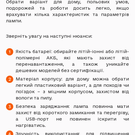
Обрати варіант для дому, польових умов,
подорожей та роботи досить легко, якщо
врахувати кілька характеристик та параметрів
лампи.
Зверніть увагу на наступні нюанси:
Якість батареї: обирайте літій-іонні або літій-
полімерні АКБ, які мають захист від
перенавантаження, а також уникайте
дешевих моделей без сертифікації.
Матеріал корпусу: для дому можна обрати
легкий пластиковий варіант, а для походів чи
поїздок – з міцним корпусом, захистом від
вологи та пилу.
Безпека заряджання: лампа повинна мати
захист від короткого замикання та перегріву,
а USB-порт не повинен іскрити чи
нагріватись.
Зручність використання: для підвищення