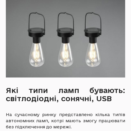
Які типи ламп бувають:
світлодіодні, сонячні, USB
На сучасному ринку представлено кілька типів
автономних ламп, котрі мають змогу працювати
без підключення до мережі.