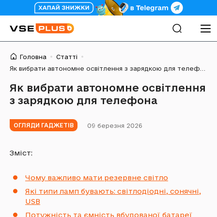
Головна
Статті
Як вибрати автономне освітлення з зарядкою для телефона
Як вибрати автономне освітлення
з зарядкою для телефона
09 березня 2026
ОГЛЯДИ ГАДЖЕТІВ
Зміст:
Чому важливо мати резервне світло
Які типи ламп бувають: світлодіодні, сонячні,
USB
Потужність та ємність вбудованої батареї