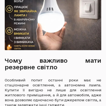
Чому важливо мати
резервне світло
Особливий попит останні роки має не
стаціонарне освітлення, а автономна лампа.
Купити її вигідно не лише для освітлення
житлового приміщення, а й для автомобіля, адже
вона дозволяє одночасно бути джерелом світла, а
також заряджати інші гаджети.