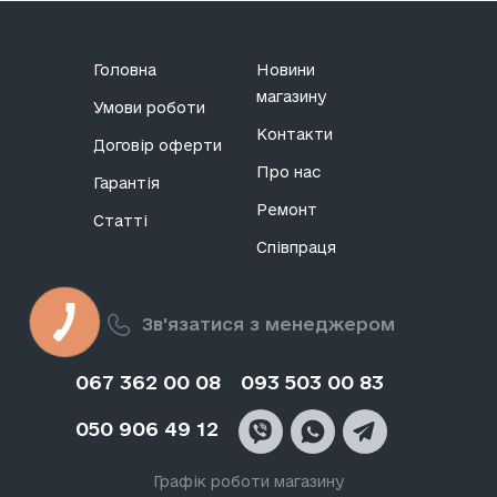
Головна
Новини
магазину
Умови роботи
Контакти
Договір оферти
Про нас
Гарантія
Ремонт
Статті
Співпраця
Зв'язатися з менеджером
067 362 00 08
093 503 00 83
050 906 49 12
Графік роботи магазину