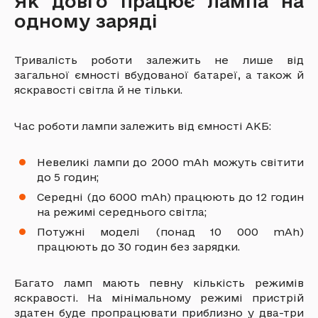
Як довго працює лампа на
одному заряді
Тривалість роботи залежить не лише від
загальної ємності вбудованої батареї, а також й
яскравості світла й не тільки.
Час роботи лампи залежить від ємності АКБ:
Невеликі лампи до 2000 mAh можуть світити
до 5 годин;
Середні (до 6000 mAh) працюють до 12 годин
на режимі середнього світла;
Потужні моделі (понад 10 000 mAh)
працюють до 30 годин без зарядки.
Багато ламп мають певну кількість режимів
яскравості. На мінімальному режимі пристрій
здатен буде пропрацювати приблизно у два-три