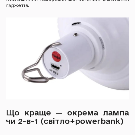
гаджетів.
Що краще — окрема лампа
чи 2-в-1 (світло+powerbank)