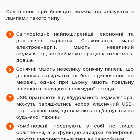
Освітлення при блекауті можна організувати з
лампами такого типу:
Світлодіодні: найпоширеніші, економні та
довговічні варіанти. Споживають мало
електроенергії, мають невеликий
акумулятор, котрий може працювати якомога
довше.
Сонячні: мають невелику сонячну панель, що
дозволяє заряджати їх без підключення до
мережі, однак при цьому мають повільну
швидкість зарядки за похмурої погоди.
USB: працюють від вбудованого акумулятора,
можуть заряджатись через класичний USB-
порт, зручні тим, що їх можна під’єднувати до
будь-якої техніки.
Комбіновані: поєднують у собі не лише
освітлення, а й функцію зарядки телефонів,
можуть використовуватись як павербанки.