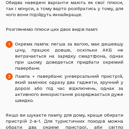
Обидва наведені варіанти мають як свої плюси,
так і мінуси, а тому варто розібратись у тому, для
чого вони підійдуть якнайкраще.
Розглянемо плюси цих двох видів ламп:
Окрема лампа: легша за вагою, має дешевшу
ціну, працює довше, оскільки АКБ не
витрачається на зарядку смартфона, однак
при цьому доведеться придбати окремий
павербанк.
Лампа + павербанк: універсальний пристрій,
який замінює одразу два гаджети, зручний у
дорозі або під час відключень, однак за
активного використання розряджається дуже
швидко.
Якщо ви шукаєте лампу для дому, краще обирати
пристрій 2-в-1. Для туристичних походів можна
обрати два окремі пристрої, аби світло