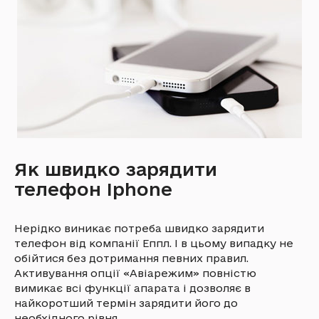
Як швидко зарядити
телефон Iphone
Нерідко виникає потреба швидко зарядити
телефон від компанії Еппл. І в цьому випадку не
обійтися без дотримання певних правил.
Активування опції «Авіарежим» повністю
вимикає всі функції апарата і дозволяє в
найкоротший термін зарядити його до
необхідного рівня.