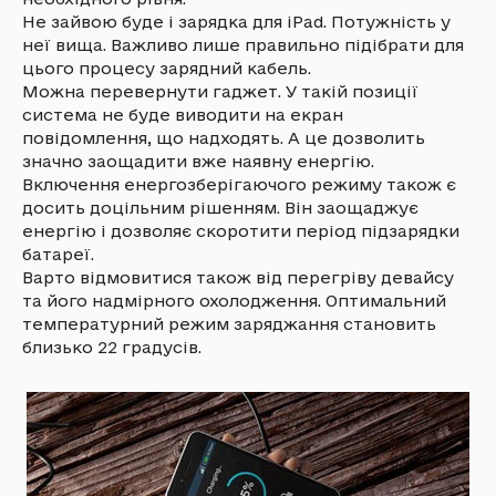
Не зайвою буде і зарядка для iPad. Потужність у
неї вища. Важливо лише правильно підібрати для
цього процесу зарядний кабель.
Можна перевернути гаджет. У такій позиції
система не буде виводити на екран
повідомлення, що надходять. А це дозволить
значно заощадити вже наявну енергію.
Включення енергозберігаючого режиму також є
досить доцільним рішенням. Він заощаджує
енергію і дозволяє скоротити період підзарядки
батареї.
Варто відмовитися також від перегріву девайсу
та його надмірного охолодження. Оптимальний
температурний режим заряджання становить
близько 22 градусів.