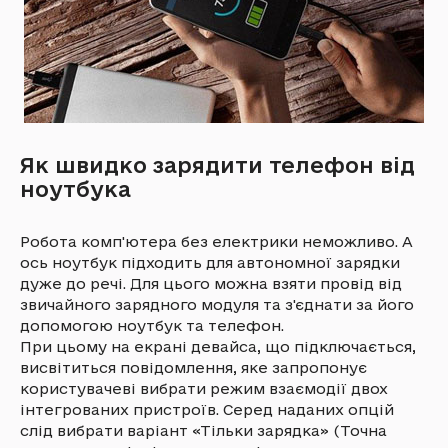
Як швидко зарядити телефон від
ноутбука
Робота комп'ютера без електрики неможливо. А
ось ноутбук підходить для автономної зарядки
дуже до речі. Для цього можна взяти провід від
звичайного зарядного модуля та з'єднати за його
допомогою ноутбук та телефон.
При цьому на екрані девайса, що підключається,
висвітиться повідомлення, яке запропонує
користувачеві вибрати режим взаємодії двох
інтегрованих пристроїв. Серед наданих опцій
слід вибрати варіант «Тільки зарядка» (Точна