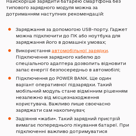
Найскоріше зарядити батарею смартфона без
типового зарядного модуля можна за
дотриманням наступних рекомендацій:
Заряджання за допомогою USB-порту. Гаджет
можна підключити до ПК або ноутбука для
заряджання його в домашніх умовах;
Використання
автомобільної зарядки
.
Підключення зарядного кабелю до
спеціального адаптера дозволить відновити
запас енергії безпосередньо в автомобілі;
Підключення до POWER BANK. Ще один
варіант оперативної підзарядки. Такий
мобільний модуль стане відмінним рішенням
незалежно від місцезнаходження
користувача. Важливо лише своєчасно
заряджати сам накопичувач;
Задіяння «жаби». Такий зарядний пристрій
вимагає попереднього лікування батареї. При
підключенні важливо дотримуватися