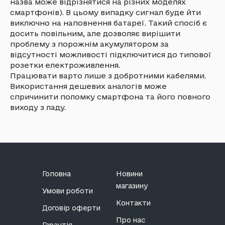
назва може відрізнятися на різних моделях
смартфонів). В цьому випадку сигнал буде йти
виключно на наповнення батареї. Такий спосіб є
досить повільним, але дозволяє вирішити
проблему з порожнім акумулятором за
відсутності можливості підключитися до типової
розетки електроживлення.
Працювати варто лише з добротними кабелями.
Використання дешевих аналогів може
спричинити поломку смартфона та його повного
виходу з ладу.
Головна
Новини
магазину
Умови роботи
Контакти
Договір оферти
Про нас