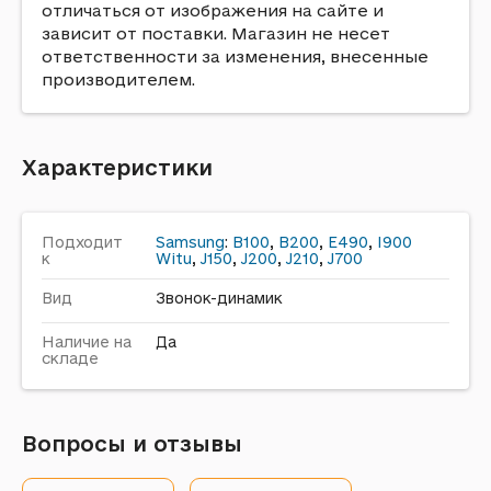
отличаться от изображения на сайте и
зависит от поставки. Магазин не несет
ответственности за изменения, внесенные
производителем.
Характеристики
Подходит
Samsung
:
B100
,
B200
,
E490
,
I900
к
Witu
,
J150
,
J200
,
J210
,
J700
Вид
Звонок-динамик
Наличие на
Да
складе
Вопросы и отзывы