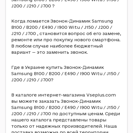
J200 / J210 / J700 ?
Когда ломается Звонок-Динамик Samsung
B100 / B200 / E490 / I900 Witu / J150 / J200 /
J210 / J700 , становится вопрос об его замене,
ремонте или про покупку нового смартфона.
В любом случае наиболее бюджетный
вариант — это заменить звонок.
Где в Украине купить Звонок-Динамик
Samsung B100 / B200 / E490 / I900 Witu / J150 /
J200 / J210 / J700?
В каталоге интернет-магазина Vseplus.com
вы можете заказать Звонок-Динамик
Samsung B100 / B200 / E490 / I900 Witu / J150 /
J200 / J210 / J700 по доступным ценам. Среди
нашего каталога представлены товары
только от надежных производителей. Наша
доставка возможна по всей территории