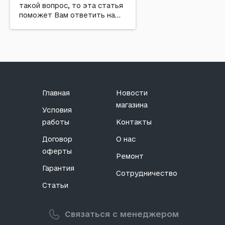
такой вопрос, то эта статья
поможет Вам ответить на
него...
Главная
Новости
магазина
Условия
работы
Контакты
Договор
О нас
оферты
Ремонт
Гарантия
Сотрудничество
Статьи
Связаться с менеджером