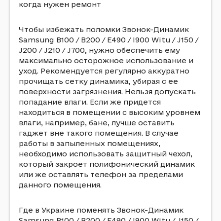
когда нужен ремонт
Чтобы избежать поломки Звонок-Динамик
Samsung B100 / B200 / E490 / I900 Witu / J150 /
J200 / J210 / J700, нужно обеспечить ему
максимально осторожное использование и
уход. Рекомендуется регулярно аккуратно
прочищать сетку динамика, убирая с ее
поверхности загрязнения. Нельзя допускать
попадание влаги. Если же придется
находиться в помещении с высоким уровнем
влаги, например, бане, лучше оставить
гаджет вне такого помещения. В случае
работы в запыленных помещениях,
необходимо использовать защитный чехол,
который закроет полифонический динамик
или же оставлять телефон за пределами
данного помещения.
Где в Украине поменять Звонок-Динамик
Samsung B100 / B200 / E490 / I900 Witu / J150 /