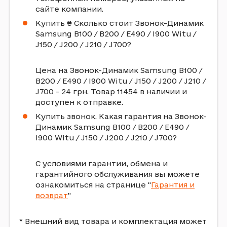
сайте компании.
Купить ₴ Сколько стоит Звонок-Динамик
Samsung B100 / B200 / E490 / I900 Witu /
J150 / J200 / J210 / J700?
Цена на Звонок-Динамик Samsung B100 /
B200 / E490 / I900 Witu / J150 / J200 / J210 /
J700 - 24 грн. Товар 11454 в наличии и
доступен к отправке.
Купить звонок. Какая гарантия на Звонок-
Динамик Samsung B100 / B200 / E490 /
I900 Witu / J150 / J200 / J210 / J700?
С условиями гарантии, обмена и
гарантийного обслуживания вы можете
ознакомиться на странице "
Гарантия и
возврат
"
* Внешний вид товара и комплектация может