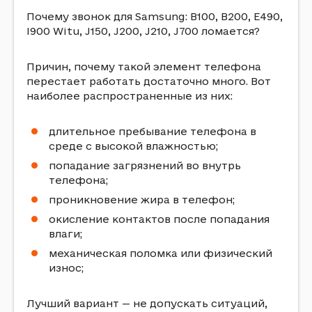
Почему звонок для Samsung: B100, B200, E490,
I900 Witu, J150, J200, J210, J700 ломается?
Причин, почему такой элемент телефона
перестает работать достаточно много. Вот
наиболее распространенные из них:
длительное пребывание телефона в
среде с высокой влажностью;
попадание загрязнений во внутрь
телефона;
проникновение жира в телефон;
окисление контактов после попадания
влаги;
механическая поломка или физический
износ;
Лучший вариант — не допускать ситуаций,