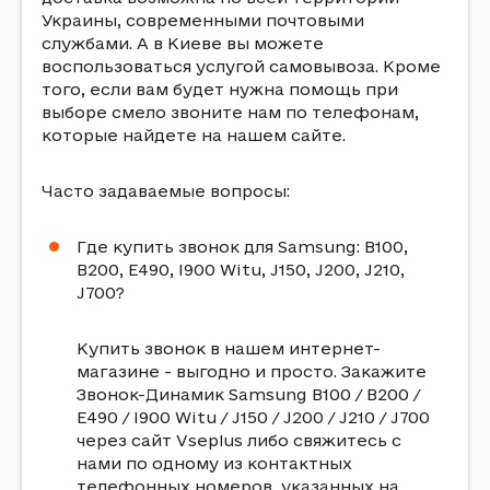
Украины, современными почтовыми
службами. А в Киеве вы можете
воспользоваться услугой самовывоза. Кроме
того, если вам будет нужна помощь при
выборе смело звоните нам по телефонам,
которые найдете на нашем сайте.
Часто задаваемые вопросы:
Где купить звонок для Samsung: B100,
B200, E490, I900 Witu, J150, J200, J210,
J700?
Купить звонок в нашем интернет-
магазине - выгодно и просто. Закажите
Звонок-Динамик Samsung B100 / B200 /
E490 / I900 Witu / J150 / J200 / J210 / J700
через сайт Vseplus либо свяжитесь с
нами по одному из контактных
телефонных номеров, указанных на