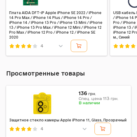
Плата AIDA DFT-iP Apple iPhone SE 2022 / iPhone
USB кабель 
14 Pro Max / iPhone 14 Plus / iPhone 14 Pro /
/ iPhone 14 
iPhone 14 / iPhone 13 Pro / iPhone 13 Mini / iPhone
Pro / iPhone 
13 / iPhone 13 Pro Max / iPhone 12 Mini / iPhone 12
iPhone 13 / i
Pro Max / iPhone 12 Pro / iPhone 12 / iPhone SE
iPhone 12 Pro
2020
м., Синий
4
Код: 177854
Код: 3271
Просмотренные товары
136
грн.
113
Спец. цена
грн.
В наличии
Защитное стекло камеры Apple iPhone 11, Glass, Прозрачный
4