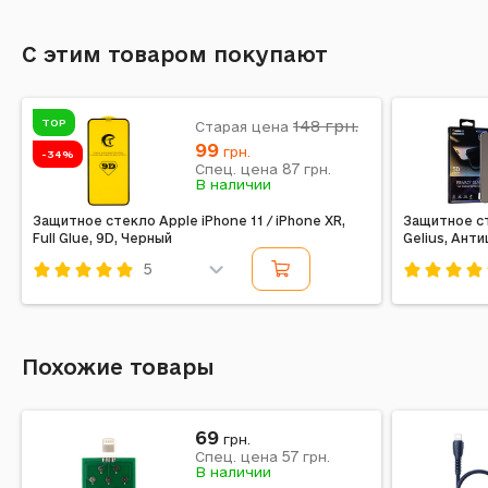
С этим товаром покупают
TOP
148
грн.
Старая цена
99
грн.
-34%
87
Спец. цена
грн.
В наличии
Защитное стекло Apple iPhone 11 / iPhone XR,
Защитное ст
Full Glue, 9D, Черный
Gelius, Ант
5
Код: 367045
Код: 2277
Похожие товары
69
грн.
57
Спец. цена
грн.
В наличии